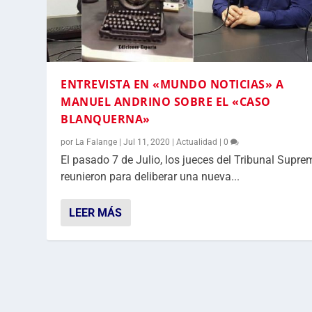
ENTREVISTA EN «MUNDO NOTICIAS» A
MANUEL ANDRINO SOBRE EL «CASO
BLANQUERNA»
por
La Falange
|
Jul 11, 2020
|
Actualidad
|
0
El pasado 7 de Julio, los jueces del Tribunal Supre
reunieron para deliberar una nueva...
LEER MÁS