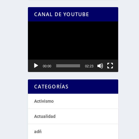
CANAL DE YOUTUBE
Reproductor
de
vídeo
00:00
02:23
CATEGORÍAS
Activismo
Actualidad
adñ