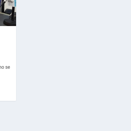
mo se