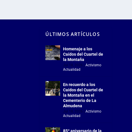
ÚLTIMOS ARTÍCULOS
Homenaje a los
Caídos del Cuartel de
la Montaña
Jul 18, 2026
|
Activismo
,
Actualidad
En recuerdo a los
Caídos del Cuartel de
la Montaña en el
Cementerio de La
Almudena
Jul 18, 2026
|
Activismo
,
Actualidad
85º aniversario de la