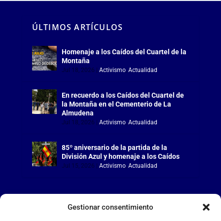
ÚLTIMOS ARTÍCULOS
Homenaje a los Caídos del Cuartel de la
Montaña
Jul 18, 2026
|
Activismo
,
Actualidad
En recuerdo a los Caídos del Cuartel de
la Montaña en el Cementerio de La
Almudena
Jul 18, 2026
|
Activismo
,
Actualidad
85º aniversario de la partida de la
División Azul y homenaje a los Caídos
Jul 15, 2026
|
Activismo
,
Actualidad
Gestionar consentimiento