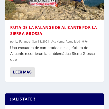
RUTA DE LA FALANGE DE ALICANTE POR LA
SIERRA GROSSA
por
La Falange
|
Sep 18, 2021
|
Activismo
,
Actualidad
|
0
Una escuadra de camaradas de la jefatura de
Alicante recorrieron la emblemática Sierra Grossa
que...
LEER MÁS
¡¡ALÍSTATE!!