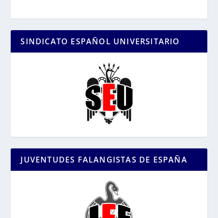
SINDICATO ESPAÑOL UNIVERSITARIO
JUVENTUDES FALANGISTAS DE ESPAÑA