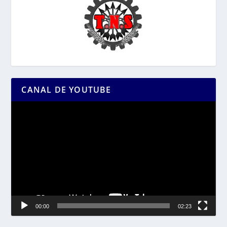
CANAL DE YOUTUBE
Reproductor
de
vídeo
00:00
02:23