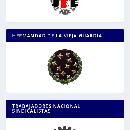
HERMANDAD DE LA VIEJA GUARDIA
TRABAJADORES NACIONAL
SINDICALISTAS