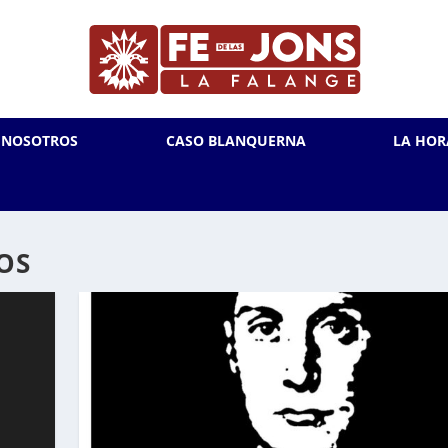
L NOSOTROS
CASO BLANQUERNA
LA HOR
OS