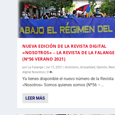
NUEVA EDICIÓN DE LA REVISTA DIGITAL
«NOSOTROS» – LA REVISTA DE LA FALANGE
(Nº56 VERANO 2021)
por
La Falange
|
Jul 15, 2021
|
Activismo
,
Actualidad
,
Opinión
,
Revi
digital Nosotros
|
0
Ya tienes disponible el nuevo número de la Revista
«Nosotros» Somos quienes somos (Nº56 –...
LEER MÁS