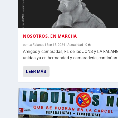
NOSOTROS, EN MARCHA
por
La Falange
|
Sep 15, 2024
|
Actualidad
|
0
Amigos y camaradas, FE de las JONS y LA FALANG
unidas ya en hermandad y camaradería, continúan.
LEER MÁS