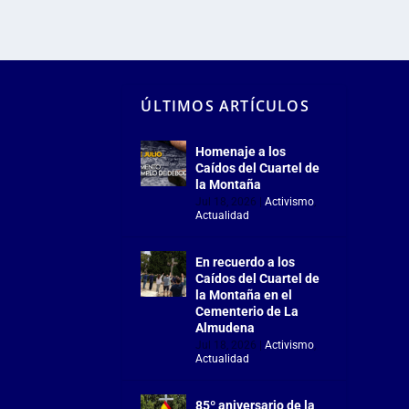
ÚLTIMOS ARTÍCULOS
Homenaje a los
Caídos del Cuartel de
la Montaña
Jul 18, 2026
|
Activismo
,
Actualidad
En recuerdo a los
Caídos del Cuartel de
la Montaña en el
Cementerio de La
Almudena
Jul 18, 2026
|
Activismo
,
Actualidad
85º aniversario de la