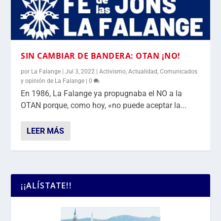
SIN CAMBIAR DE BANDERA: OTAN ¡NO!
por
La Falange
|
Jul 3, 2022
|
Activismo
,
Actualidad
,
Comunicados
y opinión de La Falange
|
0
En 1986, La Falange ya propugnaba el NO a la
OTAN porque, como hoy, «no puede aceptar la...
LEER MÁS
¡¡ALÍSTATE!!