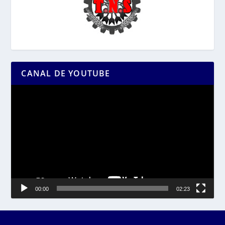
CANAL DE YOUTUBE
Reproductor
de
vídeo
00:00
02:23