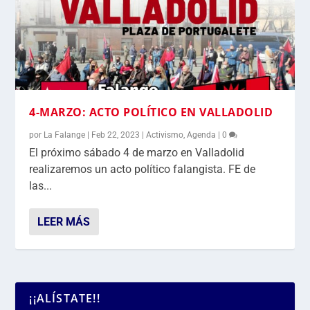
4-MARZO: ACTO POLÍTICO EN VALLADOLID
por
La Falange
|
Feb 22, 2023
|
Activismo
,
Agenda
|
0
El próximo sábado 4 de marzo en Valladolid
realizaremos un acto político falangista. FE de
las...
LEER MÁS
¡¡ALÍSTATE!!