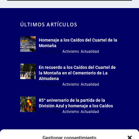
ÚLTIMOS ARTÍCULOS
Homenaje a los Caídos del Cuartel de la
Montaña
Jul 18, 2026
|
Activismo
,
Actualidad
En recuerdo a los Caídos del Cuartel de
la Montaña en el Cementerio de La
Almudena
Jul 18, 2026
|
Activismo
,
Actualidad
85º aniversario de la partida de la
División Azul y homenaje a los Caídos
Jul 15, 2026
|
Activismo
,
Actualidad
Gestionar consentimiento