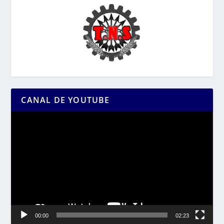
CANAL DE YOUTUBE
Reproductor
de
vídeo
00:00
02:23