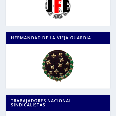
HERMANDAD DE LA VIEJA GUARDIA
TRABAJADORES NACIONAL
SINDICALISTAS