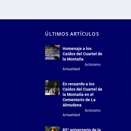
ÚLTIMOS ARTÍCULOS
Homenaje a los
Caídos del Cuartel de
la Montaña
Jul 18, 2026
|
Activismo
,
Actualidad
En recuerdo a los
Caídos del Cuartel de
la Montaña en el
Cementerio de La
Almudena
Jul 18, 2026
|
Activismo
,
Actualidad
85º aniversario de la