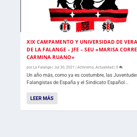
XIX CAMPAMENTO Y UNIVERSIDAD DE VER
DE LA FALANGE – JFE – SEU «MARISA CORRE
CARMINA RUANO»
por
La Falange
|
Jul 30, 2021
|
Activismo
,
Actualidad
|
0
Un año más, como ya es costumbre, las Juventude
Falangistas de España y el Sindicato Español...
LEER MÁS