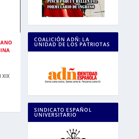
COALICIÓN ADÑ: LA
RANO
UNIDAD DE LOS PATRIOTAS
MINA
l XIX
SINDICATO ESPAÑOL
UNIVERSITARIO