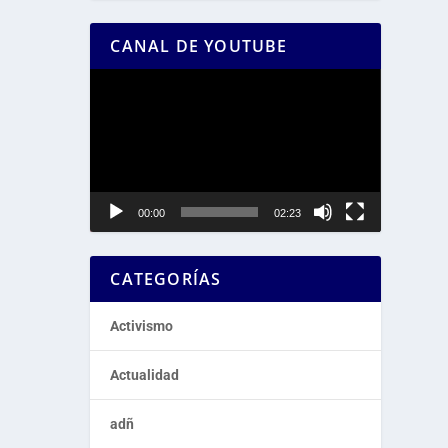
CANAL DE YOUTUBE
Reproductor
de
vídeo
00:00
02:23
CATEGORÍAS
Activismo
Actualidad
adñ