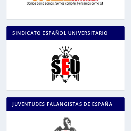
SINDICATO ESPAÑOL UNIVERSITARIO
JUVENTUDES FALANGISTAS DE ESPAÑA