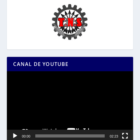
CANAL DE YOUTUBE
Reproductor
de
vídeo
00:00
02:23