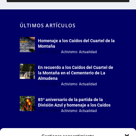
ÚLTIMOS ARTÍCULOS
Homenaje a los Caídos del Cuartel de la
Montaña
Jul 18, 2026
|
Activismo
,
Actualidad
En recuerdo a los Caídos del Cuartel de
la Montaña en el Cementerio de La
Almudena
Jul 18, 2026
|
Activismo
,
Actualidad
85º aniversario de la partida de la
División Azul y homenaje a los Caídos
Jul 15, 2026
|
Activismo
,
Actualidad