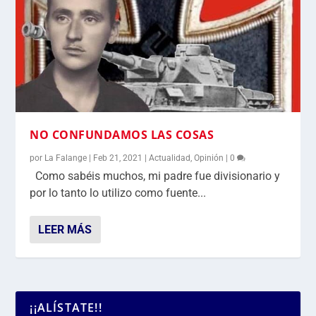
NO CONFUNDAMOS LAS COSAS
por
La Falange
|
Feb 21, 2021
|
Actualidad
,
Opinión
|
0
Como sabéis muchos, mi padre fue divisionario y
por lo tanto lo utilizo como fuente...
LEER MÁS
¡¡ALÍSTATE!!