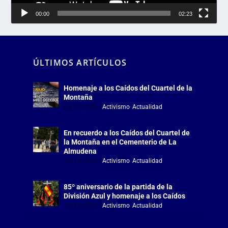
00:00
02:23
ÚLTIMOS ARTÍCULOS
Homenaje a los Caídos del Cuartel de la
Montaña
Jul 18, 2026
|
Activismo
,
Actualidad
En recuerdo a los Caídos del Cuartel de
la Montaña en el Cementerio de La
Almudena
Jul 18, 2026
|
Activismo
,
Actualidad
85º aniversario de la partida de la
División Azul y homenaje a los Caídos
Jul 15, 2026
|
Activismo
,
Actualidad