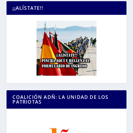
¡¡ALÍSTATE!!
COALICIÓN ADÑ: LA UNIDAD DE LOS
PATRIOTAS