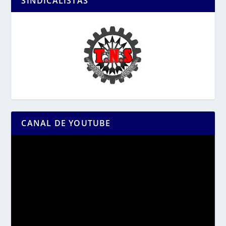
SINDICALISTAS
CANAL DE YOUTUBE
Reproductor
de
vídeo