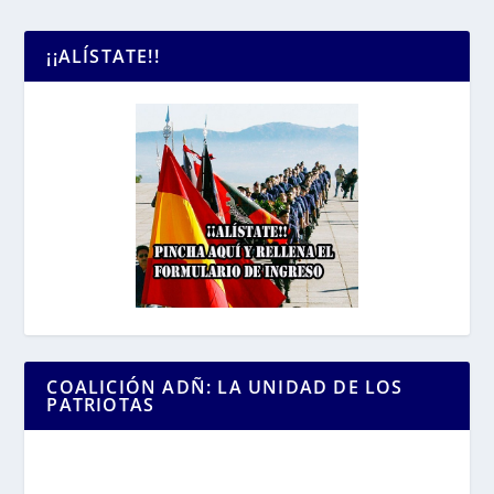
¡¡ALÍSTATE!!
COALICIÓN ADÑ: LA UNIDAD DE LOS
PATRIOTAS