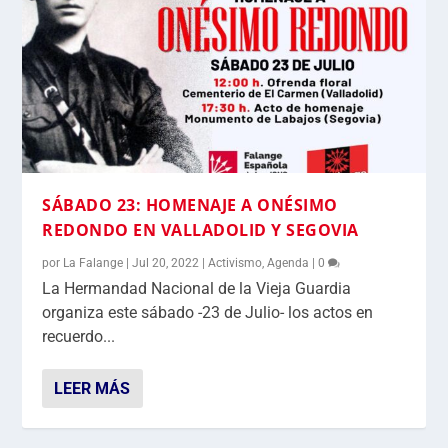
SÁBADO 23: HOMENAJE A ONÉSIMO
REDONDO EN VALLADOLID Y SEGOVIA
por
La Falange
|
Jul 20, 2022
|
Activismo
,
Agenda
|
0
La Hermandad Nacional de la Vieja Guardia
organiza este sábado -23 de Julio- los actos en
recuerdo...
LEER MÁS