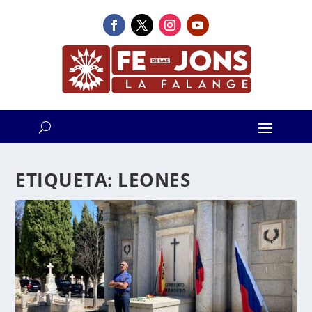
ETIQUETA:
LEONES