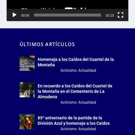
00:00
02:23
ÚLTIMOS ARTÍCULOS
Homenaje a los Caídos del Cuartel de la
Montaña
Jul 18, 2026
|
Activismo
,
Actualidad
En recuerdo a los Caídos del Cuartel de
la Montaña en el Cementerio de La
Almudena
Jul 18, 2026
|
Activismo
,
Actualidad
85º aniversario de la partida de la
División Azul y homenaje a los Caídos
Jul 15, 2026
|
Activismo
,
Actualidad