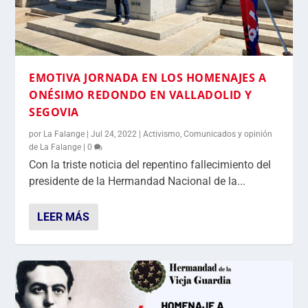
EMOTIVA JORNADA EN LOS HOMENAJES A
ONÉSIMO REDONDO EN VALLADOLID Y
SEGOVIA
por
La Falange
|
Jul 24, 2022
|
Activismo
,
Comunicados y opinión
de La Falange
|
0
Con la triste noticia del repentino fallecimiento del
presidente de la Hermandad Nacional de la...
LEER MÁS