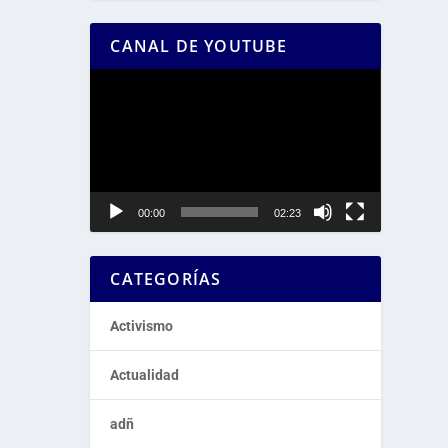
CANAL DE YOUTUBE
Reproductor
de
vídeo
00:00
02:23
CATEGORÍAS
Activismo
Actualidad
adñ