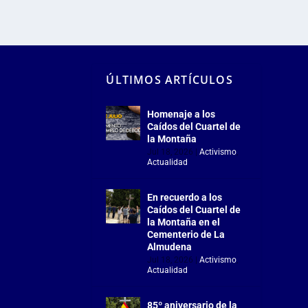
ÚLTIMOS ARTÍCULOS
Homenaje a los
Caídos del Cuartel de
la Montaña
Jul 18, 2026
|
Activismo
,
Actualidad
En recuerdo a los
Caídos del Cuartel de
la Montaña en el
Cementerio de La
Almudena
Jul 18, 2026
|
Activismo
,
Actualidad
85º aniversario de la