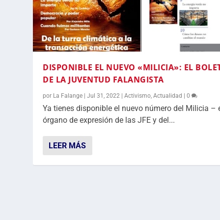
DISPONIBLE EL NUEVO «MILICIA»: EL BOLE
DE LA JUVENTUD FALANGISTA
por
La Falange
|
Jul 31, 2022
|
Activismo
,
Actualidad
|
0
Ya tienes disponible el nuevo número del Milicia – 
órgano de expresión de las JFE y del...
LEER MÁS