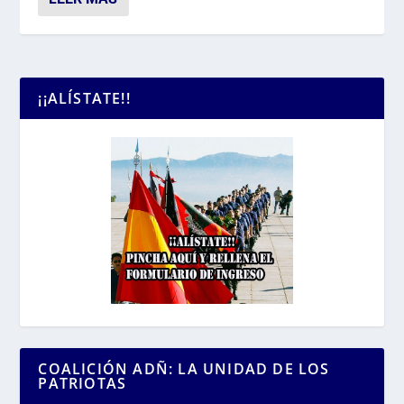
¡¡ALÍSTATE!!
COALICIÓN ADÑ: LA UNIDAD DE LOS
PATRIOTAS