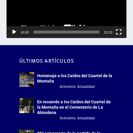
00:00
02:23
ÚLTIMOS ARTÍCULOS
Homenaje a los Caídos del Cuartel de la
Montaña
Jul 18, 2026
|
Activismo
,
Actualidad
En recuerdo a los Caídos del Cuartel de
la Montaña en el Cementerio de La
Almudena
Jul 18, 2026
|
Activismo
,
Actualidad