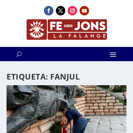
ETIQUETA:
FANJUL