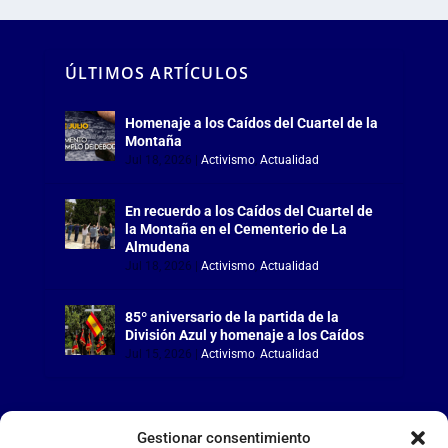
ÚLTIMOS ARTÍCULOS
Homenaje a los Caídos del Cuartel de la
Montaña
Jul 18, 2026
|
Activismo
,
Actualidad
En recuerdo a los Caídos del Cuartel de
la Montaña en el Cementerio de La
Almudena
Jul 18, 2026
|
Activismo
,
Actualidad
85º aniversario de la partida de la
División Azul y homenaje a los Caídos
Jul 15, 2026
|
Activismo
,
Actualidad
Gestionar consentimiento