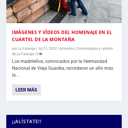
IMÁGENES Y VÍDEOS DEL HOMENAJE EN EL
CUARTEL DE LA MONTAÑA
por
La Falange
|
Jul 21, 2022
|
Activismo
,
Comunicados y opinión
de La Falange
|
0
Los madrileños, convocados por la Hermandad
Nacional de Vieja Guardia, recordaron un año más
la...
LEER MÁS
¡¡ALÍSTATE!!