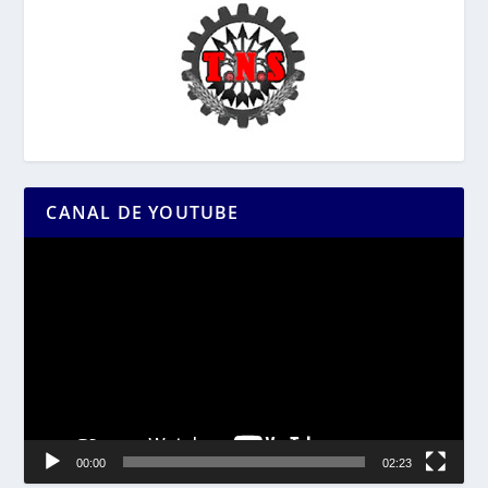
CANAL DE YOUTUBE
Reproductor
de
vídeo
00:00
02:23