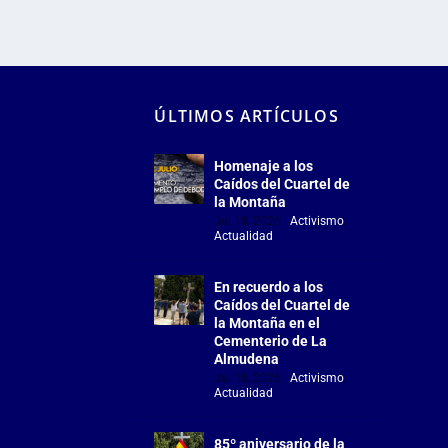
ÚLTIMOS ARTÍCULOS
Homenaje a los
Caídos del Cuartel de
la Montaña
Jul 18, 2026
|
Activismo
,
Actualidad
En recuerdo a los
Caídos del Cuartel de
la Montaña en el
Cementerio de La
Almudena
Jul 18, 2026
|
Activismo
,
Actualidad
85º aniversario de la