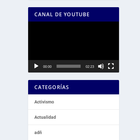
CANAL DE YOUTUBE
Reproductor
de
vídeo
00:00
02:23
CATEGORÍAS
Activismo
Actualidad
adñ