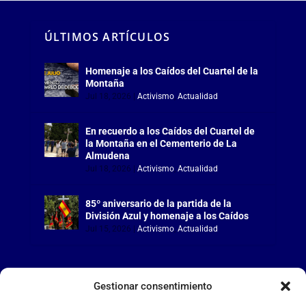
ÚLTIMOS ARTÍCULOS
Homenaje a los Caídos del Cuartel de la
Montaña
Jul 18, 2026
|
Activismo
,
Actualidad
En recuerdo a los Caídos del Cuartel de
la Montaña en el Cementerio de La
Almudena
Jul 18, 2026
|
Activismo
,
Actualidad
85º aniversario de la partida de la
División Azul y homenaje a los Caídos
Jul 15, 2026
|
Activismo
,
Actualidad
Gestionar consentimiento