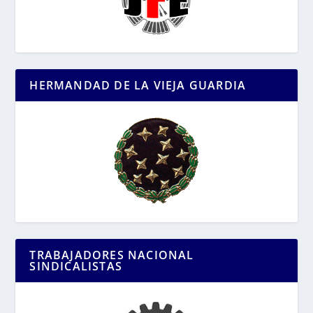
HERMANDAD DE LA VIEJA GUARDIA
TRABAJADORES NACIONAL
SINDICALISTAS