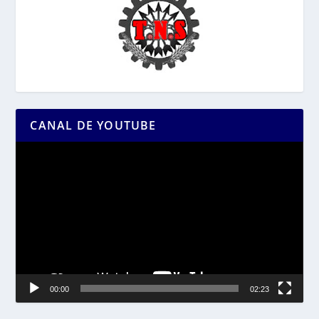
CANAL DE YOUTUBE
Reproductor
de
vídeo
00:00
02:23