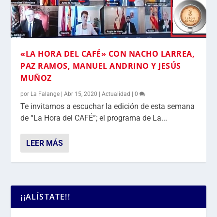
«LA HORA DEL CAFÉ» CON NACHO LARREA,
PAZ RAMOS, MANUEL ANDRINO Y JESÚS
MUÑOZ
por
La Falange
|
Abr 15, 2020
|
Actualidad
|
0
Te invitamos a escuchar la edición de esta semana
de “La Hora del CAFÉ”; el programa de La...
LEER MÁS
¡¡ALÍSTATE!!