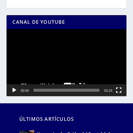
CANAL DE YOUTUBE
Reproductor
de
vídeo
00:00
02:23
ÚLTIMOS ARTÍCULOS