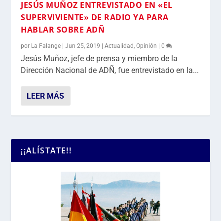
JESÚS MUÑOZ ENTREVISTADO EN «EL
SUPERVIVIENTE» DE RADIO YA PARA
HABLAR SOBRE ADÑ
por
La Falange
|
Jun 25, 2019
|
Actualidad
,
Opinión
|
0
Jesús Muñoz, jefe de prensa y miembro de la
Dirección Nacional de ADÑ, fue entrevistado en la...
LEER MÁS
¡¡ALÍSTATE!!