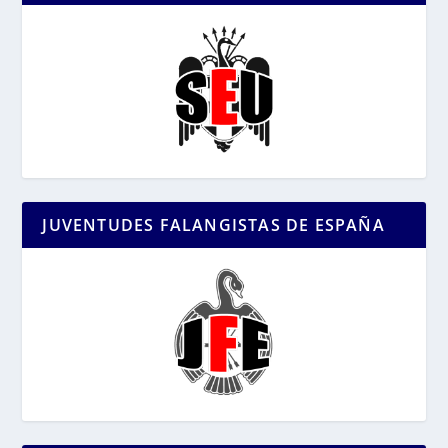
JUVENTUDES FALANGISTAS DE ESPAÑA