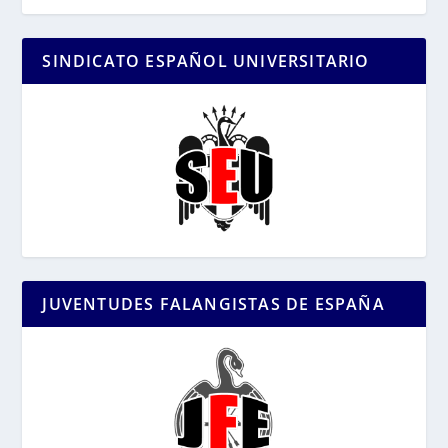
SINDICATO ESPAÑOL UNIVERSITARIO
JUVENTUDES FALANGISTAS DE ESPAÑA