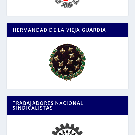
HERMANDAD DE LA VIEJA GUARDIA
TRABAJADORES NACIONAL
SINDICALISTAS