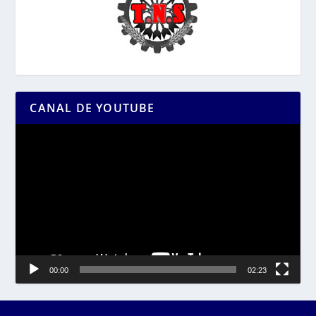
CANAL DE YOUTUBE
Reproductor
de
vídeo
00:00
02:23