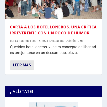
CARTA A LOS BOTELLONEROS. UNA CRÍTICA
IRREVERENTE CON UN POCO DE HUMOR
por
La Falange
|
Sep 15, 2021
|
Actualidad
,
Opinión
|
0
Queridos botelloneros, vuestro concepto de libertad
es arrejuntarse en un descampao, plaza,...
LEER MÁS
¡¡ALÍSTATE!!