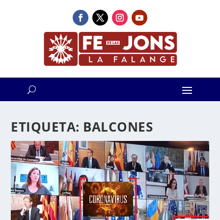
ETIQUETA:
BALCONES