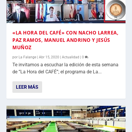
«LA HORA DEL CAFÉ» CON NACHO LARREA,
PAZ RAMOS, MANUEL ANDRINO Y JESÚS
MUÑOZ
por
La Falange
|
Abr 15, 2020
|
Actualidad
|
0
Te invitamos a escuchar la edición de esta semana
de “La Hora del CAFÉ”; el programa de La...
LEER MÁS