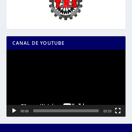
CANAL DE YOUTUBE
Reproductor
de
vídeo
00:00
02:23