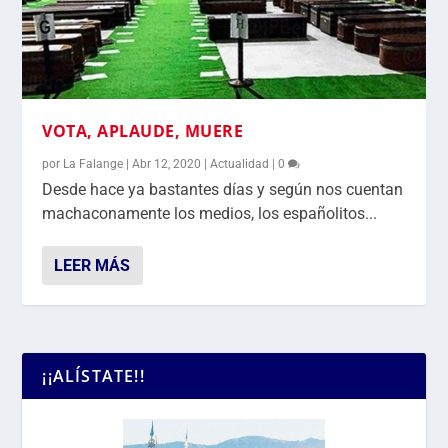
VOTA, APLAUDE, MUERE
por
La Falange
|
Abr 12, 2020
|
Actualidad
|
0
Desde hace ya bastantes días y según nos cuentan
machaconamente los medios, los españolitos...
LEER MÁS
¡¡ALÍSTATE!!