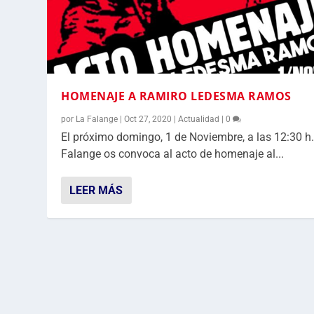
HOMENAJE A RAMIRO LEDESMA RAMOS
por
La Falange
|
Oct 27, 2020
|
Actualidad
|
0
El próximo domingo, 1 de Noviembre, a las 12:30 h.
Falange os convoca al acto de homenaje al...
LEER MÁS