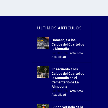
ÚLTIMOS ARTÍCULOS
Homenaje a los
Caídos del Cuartel de
la Montaña
Jul 18, 2026
|
Activismo
,
Actualidad
En recuerdo a los
Caídos del Cuartel de
la Montaña en el
Cementerio de La
Almudena
Jul 18, 2026
|
Activismo
,
Actualidad
85º aniversario de la