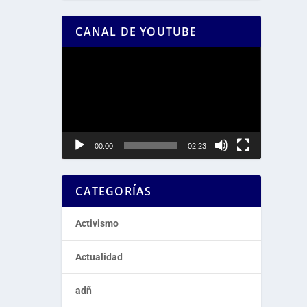
CANAL DE YOUTUBE
Reproductor
de
vídeo
00:00
02:23
CATEGORÍAS
Activismo
Actualidad
adñ