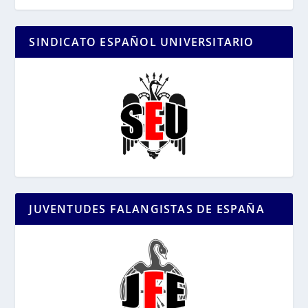
SINDICATO ESPAÑOL UNIVERSITARIO
JUVENTUDES FALANGISTAS DE ESPAÑA