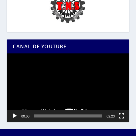
CANAL DE YOUTUBE
Reproductor
de
vídeo
00:00
02:23