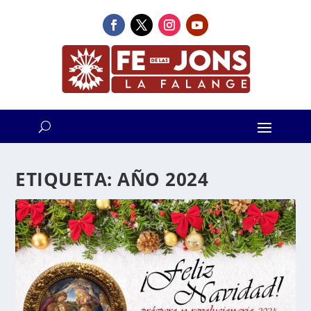
ETIQUETA:
AÑO 2024