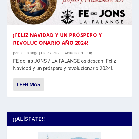
¡FELIZ NAVIDAD Y UN PRÓSPERO Y
REVOLUCIONARIO AÑO 2024!
por
La Falange
|
Dic 27, 2023
|
Actualidad
|
0
FE de las JONS / LA FALANGE os desean ¡Feliz
Navidad y un próspero y revolucionario 2024!...
LEER MÁS
¡¡ALÍSTATE!!