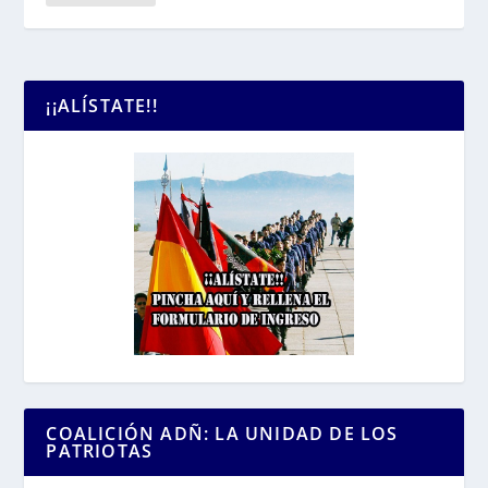
¡¡ALÍSTATE!!
COALICIÓN ADÑ: LA UNIDAD DE LOS
PATRIOTAS