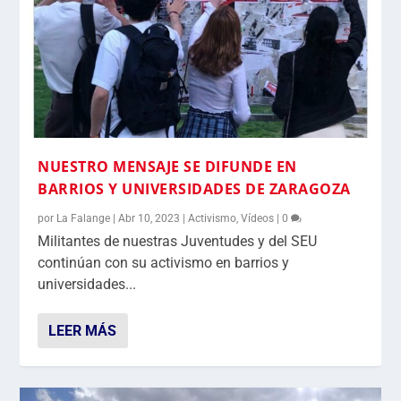
NUESTRO MENSAJE SE DIFUNDE EN
BARRIOS Y UNIVERSIDADES DE ZARAGOZA
por
La Falange
|
Abr 10, 2023
|
Activismo
,
Vídeos
|
0
Militantes de nuestras Juventudes y del SEU
continúan con su activismo en barrios y
universidades...
LEER MÁS