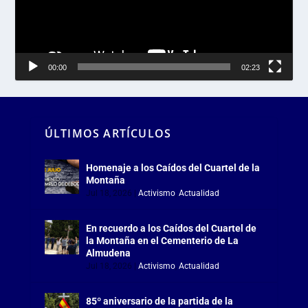
00:00
02:23
ÚLTIMOS ARTÍCULOS
Homenaje a los Caídos del Cuartel de la
Montaña
Jul 18, 2026
|
Activismo
,
Actualidad
En recuerdo a los Caídos del Cuartel de
la Montaña en el Cementerio de La
Almudena
Jul 18, 2026
|
Activismo
,
Actualidad
85º aniversario de la partida de la