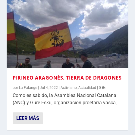
PIRINEO ARAGONÉS. TIERRA DE DRAGONES
por
La Falange
|
Jul 4, 2022
|
Activismo
,
Actualidad
|
0
Como es sabido, la Asamblea Nacional Catalana
(ANC) y Gure Esku, organización proetarra vasca,...
LEER MÁS