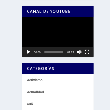
CANAL DE YOUTUBE
Reproductor
de
vídeo
00:00
02:23
CATEGORÍAS
Activismo
Actualidad
adñ