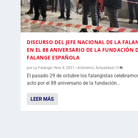
DISCURSO DEL JEFE NACIONAL DE LA FALA
EN EL 88 ANIVERSARIO DE LA FUNDACIÓN 
FALANGE ESPAÑOLA
por
La Falange
|
Nov 4, 2021
|
Activismo
,
Actualidad
|
0
El pasado 29 de octubre los falangistas celebramos
acto por el 88 aniversario de la fundación...
LEER MÁS