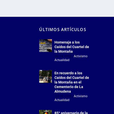
ÚLTIMOS ARTÍCULOS
Homenaje a los
Caídos del Cuartel de
la Montaña
Jul 18, 2026
|
Activismo
,
Actualidad
En recuerdo a los
Caídos del Cuartel de
la Montaña en el
Cementerio de La
Almudena
Jul 18, 2026
|
Activismo
,
Actualidad
85º aniversario de la