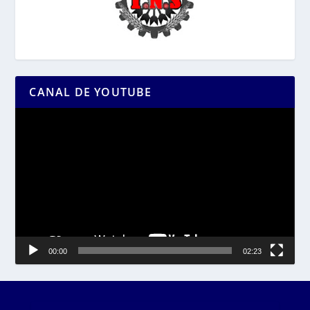
CANAL DE YOUTUBE
Reproductor
de
vídeo
00:00
02:23