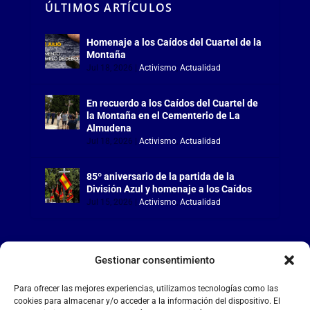
ÚLTIMOS ARTÍCULOS
Homenaje a los Caídos del Cuartel de la
Montaña
Jul 18, 2026
|
Activismo
,
Actualidad
En recuerdo a los Caídos del Cuartel de
la Montaña en el Cementerio de La
Almudena
Jul 18, 2026
|
Activismo
,
Actualidad
85º aniversario de la partida de la
División Azul y homenaje a los Caídos
Jul 15, 2026
|
Activismo
,
Actualidad
Gestionar consentimiento
LA FALANGE
Para ofrecer las mejores experiencias, utilizamos tecnologías como las
cookies para almacenar y/o acceder a la información del dispositivo. El