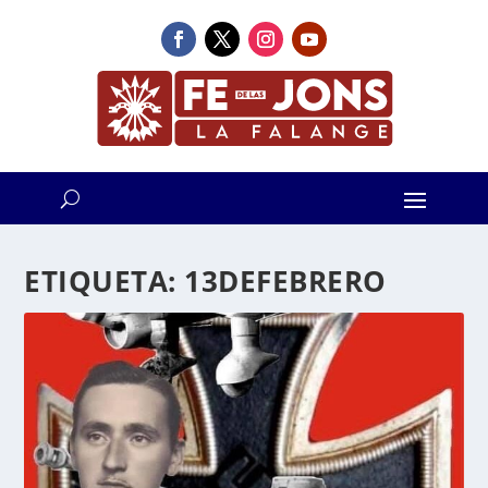
ETIQUETA:
13DEFEBRERO