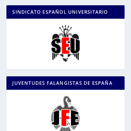
SINDICATO ESPAÑOL UNIVERSITARIO
JUVENTUDES FALANGISTAS DE ESPAÑA