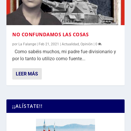
NO CONFUNDAMOS LAS COSAS
por
La Falange
|
Feb 21, 2021
|
Actualidad
,
Opinión
|
0
Como sabéis muchos, mi padre fue divisionario y
por lo tanto lo utilizo como fuente...
LEER MÁS
¡¡ALÍSTATE!!