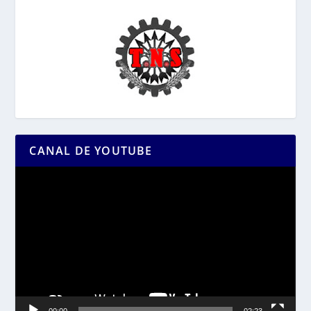
CANAL DE YOUTUBE
Reproductor
de
vídeo