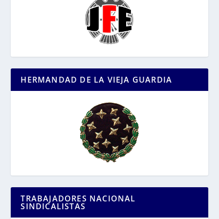
HERMANDAD DE LA VIEJA GUARDIA
TRABAJADORES NACIONAL
SINDICALISTAS