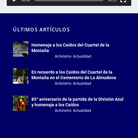
00:00
02:23
ÚLTIMOS ARTÍCULOS
Homenaje a los Caídos del Cuartel de la
Montaña
Jul 18, 2026
|
Activismo
,
Actualidad
En recuerdo a los Caídos del Cuartel de la
Montaña en el Cementerio de La Almudena
Jul 18, 2026
|
Activismo
,
Actualidad
85º aniversario de la partida de la División Azul
y homenaje a los Caídos
Jul 15, 2026
|
Activismo
,
Actualidad