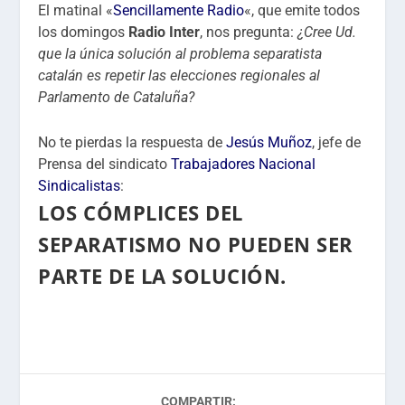
El matinal «
Sencillamente Radio
«, que emite todos
los domingos
Radio Inter
, nos pregunta:
¿Cree Ud.
que la única solución al problema separatista
catalán es repetir las elecciones regionales al
Parlamento de Cataluña?
No te pierdas la respuesta de
Jesús Muñoz
, jefe de
Prensa del sindicato
Trabajadores Nacional
Sindicalistas
:
LOS CÓMPLICES DEL
SEPARATISMO NO PUEDEN SER
PARTE DE LA SOLUCIÓN.
COMPARTIR: