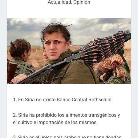
Actualidad
,
Opinión
1. En Siria no existe Banco Central Rothschild.
2. Siria ha prohibido los alimentos transgénicos y
el cultivo e importación de los mismos.
3. Siria es el único país árabe que no tiene deudas