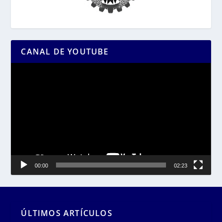
CANAL DE YOUTUBE
Reproductor
de
vídeo
00:00
02:23
ÚLTIMOS ARTÍCULOS