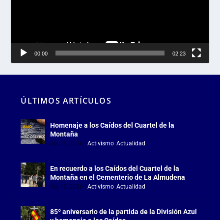
00:00
02:23
ÚLTIMOS ARTÍCULOS
Homenaje a los Caídos del Cuartel de la
Montaña
Jul 18, 2026
|
Activismo
,
Actualidad
En recuerdo a los Caídos del Cuartel de la
Montaña en el Cementerio de La Almudena
Jul 18, 2026
|
Activismo
,
Actualidad
85º aniversario de la partida de la División Azul