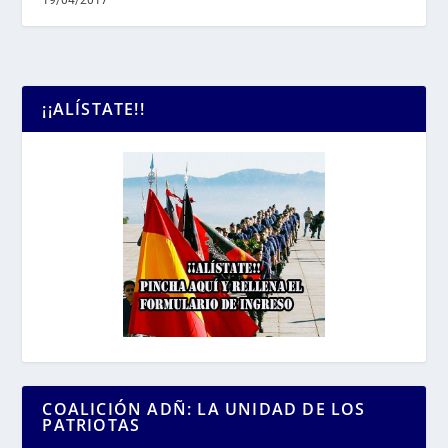
¡¡ALÍSTATE!!
COALICIÓN ADÑ: LA UNIDAD DE LOS
PATRIOTAS