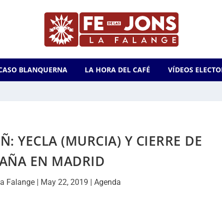
CASO BLANQUERNA
LA HORA DEL CAFÉ
VÍDEOS ELECTO
: YECLA (MURCIA) Y CIERRE DE
AÑA EN MADRID
a Falange
|
May 22, 2019
|
Agenda