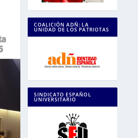
COALICIÓN ADÑ: LA
UNIDAD DE LOS PATRIOTAS
SINDICATO ESPAÑOL
UNIVERSITARIO