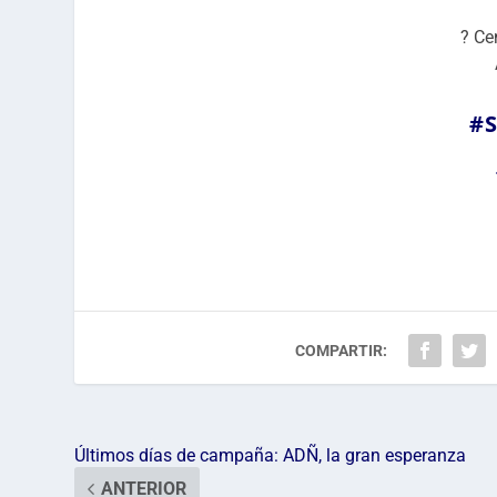
? Ce
#
COMPARTIR:
Últimos días de campaña: ADÑ, la gran esperanza
ANTERIOR