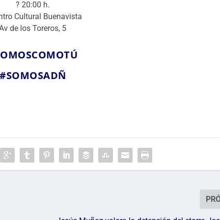
? 20:00 h.
ntro Cultural Buenavista
Av de los Toreros, 5
SOMOSCOMOTÚ
#SOMOSADÑ
PR