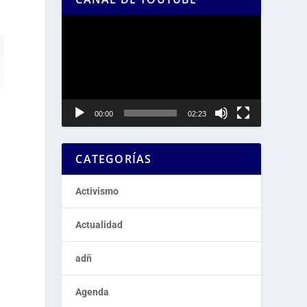
Reproductor
de
vídeo
00:00
02:23
CATEGORÍAS
Activismo
Actualidad
adñ
Agenda