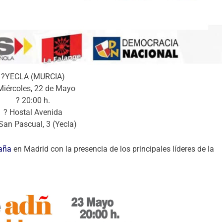
?YECLA (MURCIA)
Miércoles, 22 de Mayo
? 20:00 h.
? Hostal Avenida
San Pascual, 3 (Yecla)
paña
en Madrid con la presencia de los principales líderes de la