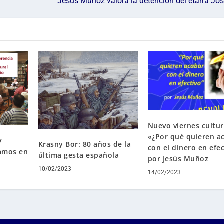
Jesús Muñoz valora la detención del etarra Jo
Nuevo viernes cultur
«¿Por qué quieren a
y
Krasny Bor: 80 años de la
con el dinero en efe
tamos en
última gesta española
por Jesús Muñoz
10/02/2023
14/02/2023