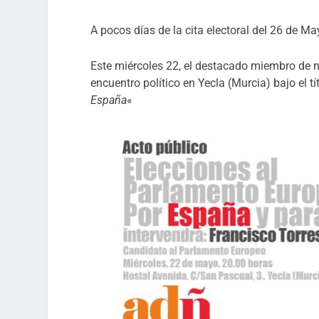
A pocos días de la cita electoral del 26 de M
Este miércoles 22, el destacado miembro de nu
encuentro político en Yecla (Murcia) bajo el tít
España
«