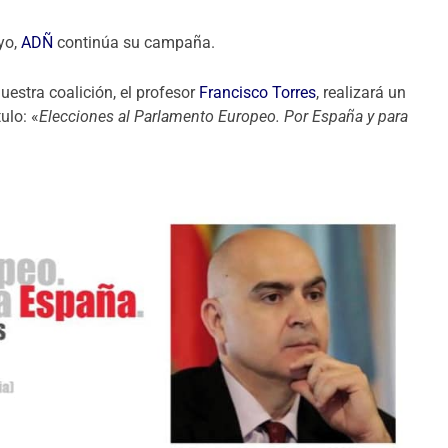
ayo,
ADÑ
continúa su campaña.
estra coalición, el profesor
Francisco Torres
, realizará un
ulo: «
Elecciones al Parlamento Europeo. Por España y para