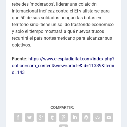
rebeldes ‘moderados’, liderar una colaición
internacional ineficaz contra el EI y alistarse para
que 50 de sus soldados pongan las botas en
territorio sirio- tiene un sólido trasfondo económico
y solo el tiempo mostrará a qué nuevos trucos
recurrirá el país norteamericano para alcanzar sus
objetivos.
Fuente
:
https://www.elespiadigital.com/index.php?
option=com_content&view=article&id=11339&Itemi
d=143
COMPARTIR: