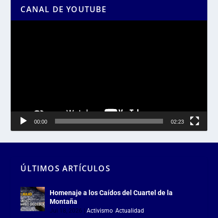
CANAL DE YOUTUBE
Reproductor
de
vídeo
00:00
02:23
ÚLTIMOS ARTÍCULOS
Homenaje a los Caídos del Cuartel de la
Montaña
Jul 18, 2026
|
Activismo
,
Actualidad