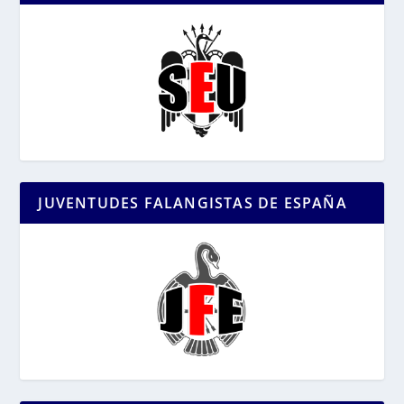
JUVENTUDES FALANGISTAS DE ESPAÑA