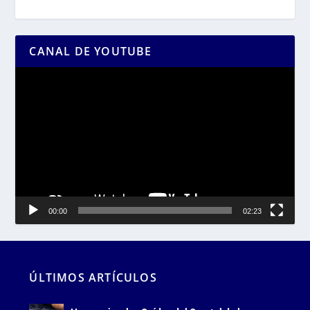
CANAL DE YOUTUBE
Reproductor
de
vídeo
00:00
02:23
ÚLTIMOS ARTÍCULOS