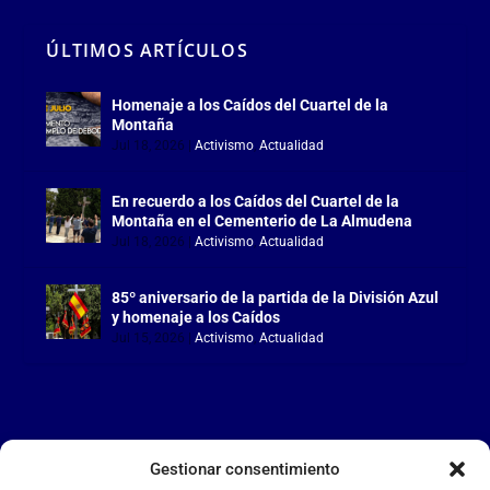
ÚLTIMOS ARTÍCULOS
Homenaje a los Caídos del Cuartel de la
Montaña
Jul 18, 2026
|
Activismo
,
Actualidad
En recuerdo a los Caídos del Cuartel de la
Montaña en el Cementerio de La Almudena
Jul 18, 2026
|
Activismo
,
Actualidad
85º aniversario de la partida de la División Azul
y homenaje a los Caídos
Jul 15, 2026
|
Activismo
,
Actualidad
Gestionar consentimiento
LA FALANGE