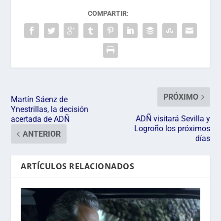
o
COMPARTIR:
PRÓXIMO
Martín Sáenz de
Ynestrillas, la decisión
ADÑ visitará Sevilla y
acertada de ADÑ
Logroño los próximos
ANTERIOR
días
ARTÍCULOS RELACIONADOS