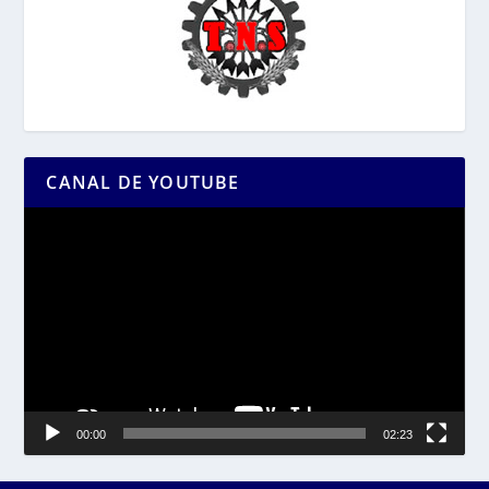
CANAL DE YOUTUBE
Reproductor
de
vídeo
00:00
02:23