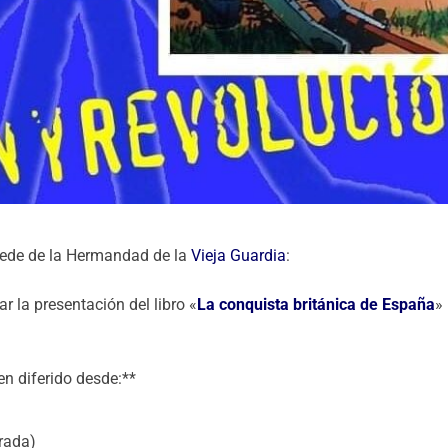
sede de la Hermandad de la
Vieja Guardia
:
ar la presentación del libro «
La conquista británica de España
»
en diferido desde:**
rada)