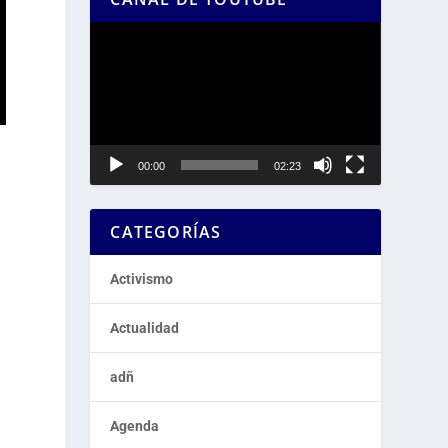
Reproductor
de
vídeo
00:00
02:23
CATEGORÍAS
Activismo
Actualidad
adñ
Agenda