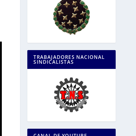
TRABAJADORES NACIONAL
SINDICALISTAS
CANAL DE YOUTUBE