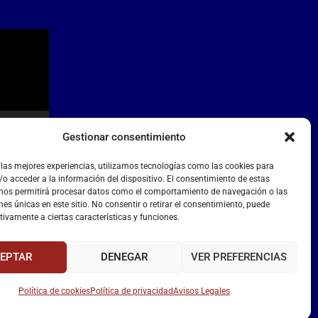
Gestionar consentimiento
 las mejores experiencias, utilizamos tecnologías como las cookies para
o acceder a la información del dispositivo. El consentimiento de estas
 nos permitirá procesar datos como el comportamiento de navegación o las
nes únicas en este sitio. No consentir o retirar el consentimiento, puede
tivamente a ciertas características y funciones.
EPTAR
DENEGAR
VER PREFERENCIAS
Política de cookies
Política de privacidad
Avisos Legales