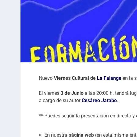
Nuevo
Viernes Cultural de
La
Falange
en la 
El viernes
3 de Junio
a las 20:00 h. tendrá lug
a cargo de su autor
Cesáreo Jarabo
.
** Puedes seguir la presentación en directo y 
En nuestra
página web
(en esta misma ent