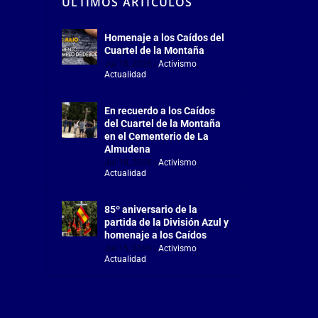
ÚLTIMOS ARTÍCULOS
Homenaje a los Caídos del
Cuartel de la Montaña
Jul 18, 2026
|
Activismo
,
Actualidad
En recuerdo a los Caídos
del Cuartel de la Montaña
en el Cementerio de La
Almudena
Jul 18, 2026
|
Activismo
,
Actualidad
85º aniversario de la
partida de la División Azul y
homenaje a los Caídos
Jul 15, 2026
|
Activismo
,
Actualidad