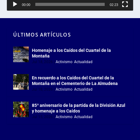
00:00
02:23
ÚLTIMOS ARTÍCULOS
Homenaje a los Caídos del Cuartel de la
Montaña
Jul 18, 2026
|
Activismo
,
Actualidad
En recuerdo a los Caídos del Cuartel de la
Montaña en el Cementerio de La Almudena
Jul 18, 2026
|
Activismo
,
Actualidad
85º aniversario de la partida de la División Azul
y homenaje a los Caídos
Jul 15, 2026
|
Activismo
,
Actualidad