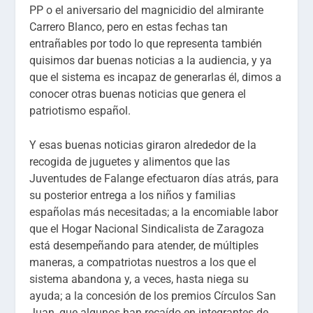
PP o el aniversario del magnicidio del almirante
Carrero Blanco, pero en estas fechas tan
entrañables por todo lo que representa también
quisimos dar buenas noticias a la audiencia, y ya
que el sistema es incapaz de generarlas él, dimos a
conocer otras buenas noticias que genera el
patriotismo español.
Y esas buenas noticias giraron alrededor de la
recogida de juguetes y alimentos que las
Juventudes de Falange efectuaron días atrás, para
su posterior entrega a los niños y familias
españolas más necesitadas; a la encomiable labor
que el Hogar Nacional Sindicalista de Zaragoza
está desempeñando para atender, de múltiples
maneras, a compatriotas nuestros a los que el
sistema abandona y, a veces, hasta niega su
ayuda; a la concesión de los premios Círculos San
Juan, que algunos han recaído en integrantes de