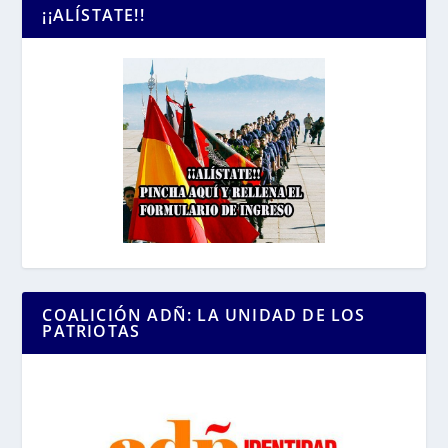
¡¡ALÍSTATE!!
COALICIÓN ADÑ: LA UNIDAD DE LOS
PATRIOTAS