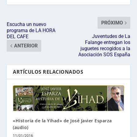
PRÓXIMO
Escucha un nuevo
programa de LA HORA
Juventudes de La
DEL CAFE
Falange entregan los
ANTERIOR
juguetes recogidos a la
Asociación SOS España
ARTÍCULOS RELACIONADOS
«Historia de la Yihad» de José Javier Esparza
(audio)
11/01/2016