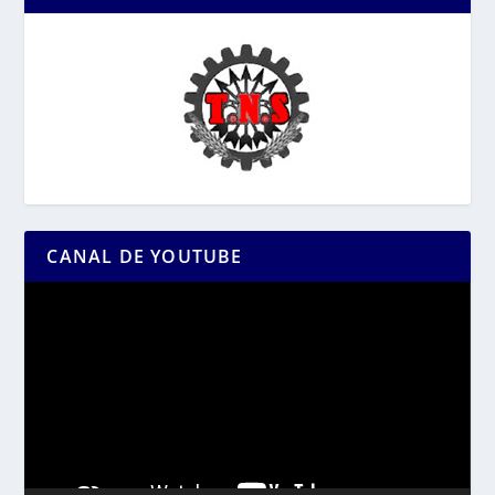
CANAL DE YOUTUBE
Reproductor
de
vídeo