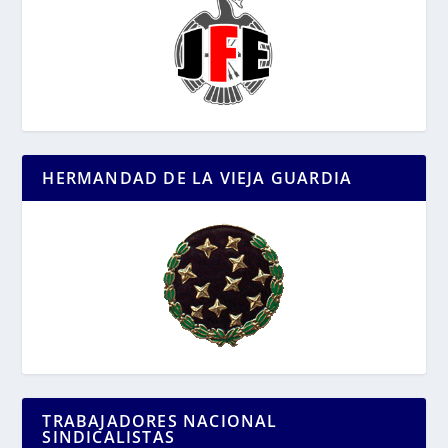
HERMANDAD DE LA VIEJA GUARDIA
TRABAJADORES NACIONAL
SINDICALISTAS