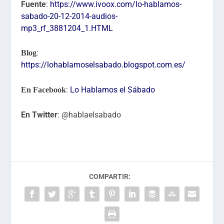
Fuente
:
https://www.ivoox.com/lo-hablamos-
sabado-20-12-2014-audios-
mp3_rf_3881204_1.HTML
:
Blog
https://lohablamoselsabado.blogspot.com.es/
:
Lo Hablamos el Sábado
En Facebook
En Twitter
: @hablaelsabado
COMPARTIR: