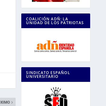
COALICIÓN ADÑ: LA
UNIDAD DE LOS PATRIOTAS
SINDICATO ESPAÑOL
UNIVERSITARIO
ÓXIMO