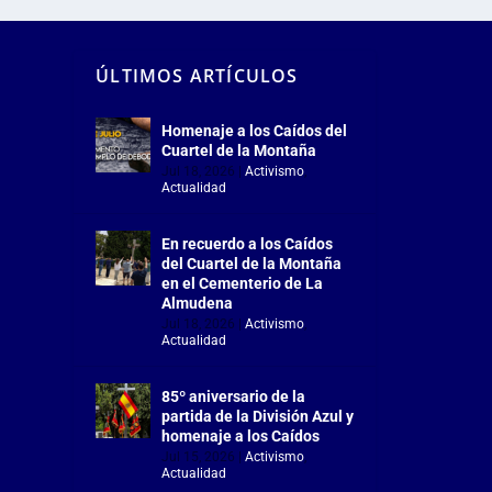
ÚLTIMOS ARTÍCULOS
Homenaje a los Caídos del
Cuartel de la Montaña
Jul 18, 2026
|
Activismo
,
Actualidad
En recuerdo a los Caídos
del Cuartel de la Montaña
en el Cementerio de La
Almudena
Jul 18, 2026
|
Activismo
,
Actualidad
85º aniversario de la
partida de la División Azul y
homenaje a los Caídos
Jul 15, 2026
|
Activismo
,
Actualidad