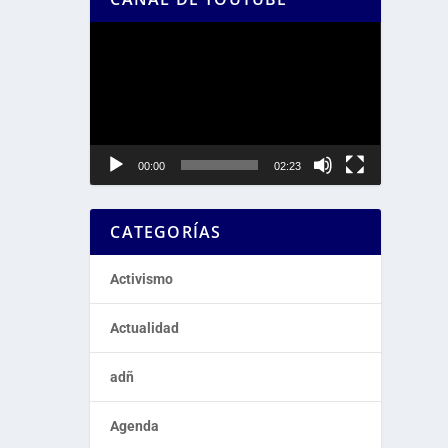
Reproductor
de
vídeo
00:00
02:23
CATEGORÍAS
Activismo
Actualidad
adñ
Agenda