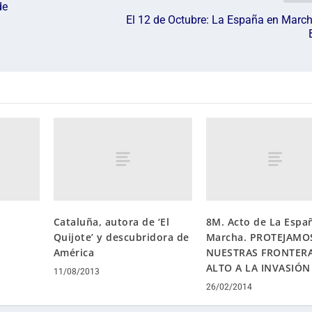
de
El 12 de Octubre: La España en March
Cataluña, autora de ‘El
8M. Acto de La Espa
Quijote’ y descubridora de
Marcha. PROTEJAMO
América
NUESTRAS FRONTERA
ALTO A LA INVASIÓN
11/08/2013
26/02/2014