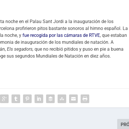
ta noche en el Palau Sant Jordi a la inauguración de los
celona profirieron pitos bastante sonoros al himno español. La
la noche, y
fue recogida por las cámaras de RTVE
, que estaban
eremonia de inauguración de los mundiales de natación. A
lán,
Els segadors,
que no recibió pitidos y puso en pie a buena
coge sus segundos Mundiales de Natación en diez años.
PR