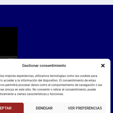
Gestionar consentimiento
 las mejores experiencias, utilizamos tecnologías como las cookies para
o acceder a la información del dispositivo. El consentimiento de estas
 nos permitirá procesar datos como el comportamiento de navegación o las
nes únicas en este sitio. No consentir o retirar el consentimiento, puede
tivamente a ciertas características y funciones.
EPTAR
DENEGAR
VER PREFERENCIAS