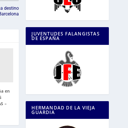
a destino
Barcelona
JUVENTUDES FALANGISTAS
DE ESPAÑA
ña en
S
S –
HERMANDAD DE LA VIEJA
GUARDIA