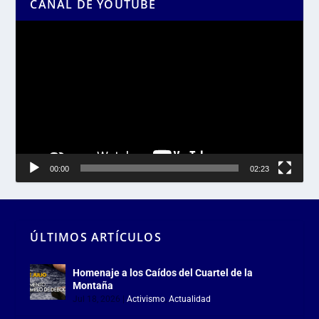
CANAL DE YOUTUBE
Reproductor
de
vídeo
00:00
02:23
ÚLTIMOS ARTÍCULOS
Homenaje a los Caídos del Cuartel de la
Montaña
Jul 18, 2026
|
Activismo
,
Actualidad