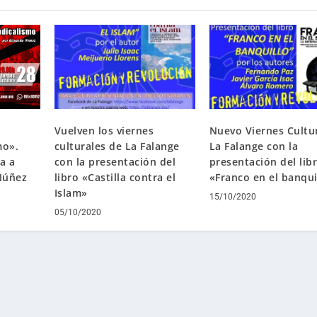
Vuelven los viernes
Nuevo Viernes Cultu
mo».
culturales de La Falange
La Falange con la
a a
con la presentación del
presentación del lib
Núñez
libro «Castilla contra el
«Franco en el banqui
Islam»
15/10/2020
05/10/2020