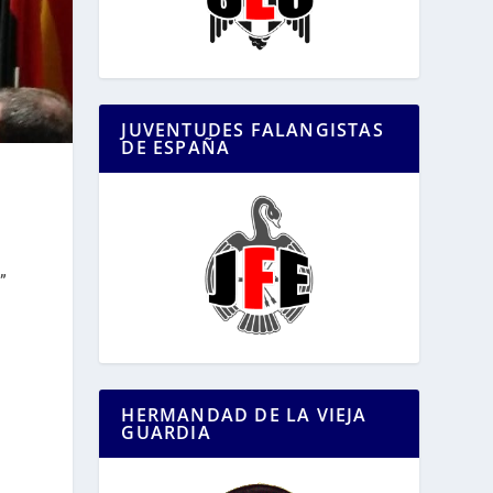
JUVENTUDES FALANGISTAS
DE ESPAÑA
o
”
l
HERMANDAD DE LA VIEJA
GUARDIA