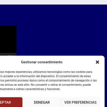
Gestionar consentimiento
 las mejores experiencias, utilizamos tecnologías como las cookies para
o acceder a la información del dispositivo. El consentimiento de estas
 nos permitirá procesar datos como el comportamiento de navegación o las
nes únicas en este sitio. No consentir o retirar el consentimiento, puede
tivamente a ciertas características y funciones.
EPTAR
DENEGAR
VER PREFERENCIAS