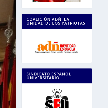
COALICIÓN ADÑ: LA
UNIDAD DE LOS PATRIOTAS
SINDICATO ESPAÑOL
UNIVERSITARIO