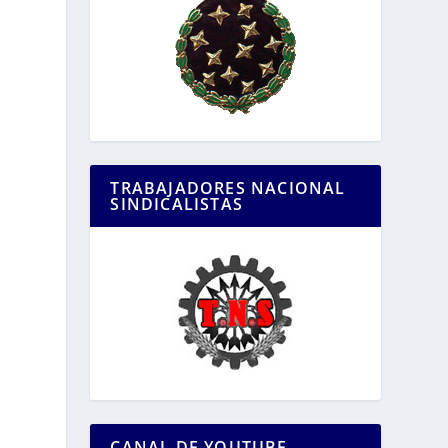
TRABAJADORES NACIONAL
SINDICALISTAS
CANAL DE YOUTUBE