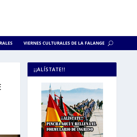
RALES
VIERNES CULTURALES DE LA FALANGE
¡¡ALÍSTATE!!
E