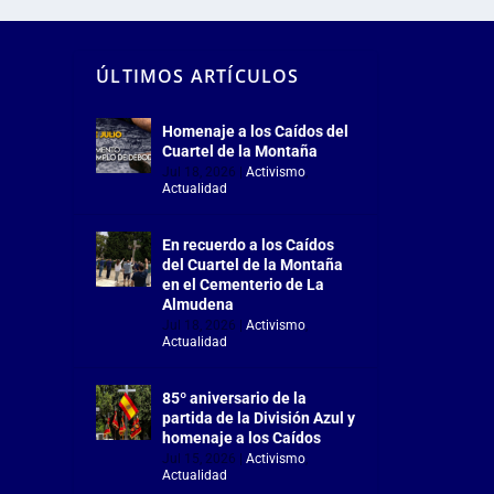
ÚLTIMOS ARTÍCULOS
Homenaje a los Caídos del
Cuartel de la Montaña
Jul 18, 2026
|
Activismo
,
Actualidad
En recuerdo a los Caídos
del Cuartel de la Montaña
en el Cementerio de La
Almudena
Jul 18, 2026
|
Activismo
,
Actualidad
85º aniversario de la
partida de la División Azul y
homenaje a los Caídos
Jul 15, 2026
|
Activismo
,
Actualidad