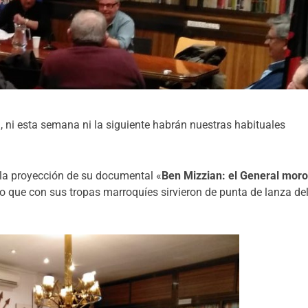
ni esta semana ni la siguiente habrán nuestras habituales
la proyección de su documental «
Ben Mizzian: el General mor
co que con sus tropas marroquíes sirvieron de punta de lanza de