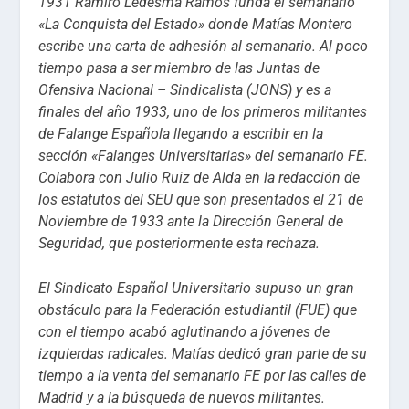
1931 Ramiro Ledesma Ramos funda el semanario
«La Conquista del Estado» donde Matías Montero
escribe una carta de adhesión al semanario. Al poco
tiempo pasa a ser miembro de las Juntas de
Ofensiva Nacional – Sindicalista (JONS) y es a
finales del año 1933, uno de los primeros militantes
de Falange Española llegando a escribir en la
sección «Falanges Universitarias» del semanario FE.
Colabora con Julio Ruiz de Alda en la redacción de
los estatutos del SEU que son presentados el 21 de
Noviembre de 1933 ante la Dirección General de
Seguridad, que posteriormente esta rechaza.
El Sindicato Español Universitario supuso un gran
obstáculo para la Federación estudiantil (FUE) que
con el tiempo acabó aglutinando a jóvenes de
izquierdas radicales. Matías dedicó gran parte de su
tiempo a la venta del semanario FE por las calles de
Madrid y a la búsqueda de nuevos militantes.