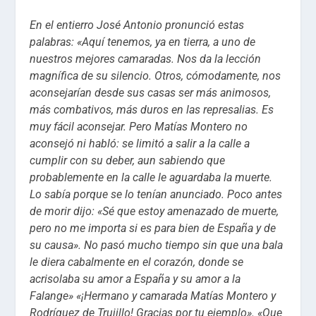
En el entierro José Antonio pronunció estas
palabras: «Aquí tenemos, ya en tierra, a uno de
nuestros mejores camaradas. Nos da la lección
magnífica de su silencio. Otros, cómodamente, nos
aconsejarían desde sus casas ser más animosos,
más combativos, más duros en las represalias. Es
muy fácil aconsejar. Pero Matías Montero no
aconsejó ni habló: se limitó a salir a la calle a
cumplir con su deber, aun sabiendo que
probablemente en la calle le aguardaba la muerte.
Lo sabía porque se lo tenían anunciado. Poco antes
de morir dijo: «Sé que estoy amenazado de muerte,
pero no me importa si es para bien de España y de
su causa». No pasó mucho tiempo sin que una bala
le diera cabalmente en el corazón, donde se
acrisolaba su amor a España y su amor a la
Falange» «¡Hermano y camarada Matías Montero y
Rodríguez de Trujillo! Gracias por tu ejemplo». «Que