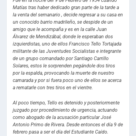
Fue en la noche del 9 de Febrero de 1934 cuando
Matías tras haber dedicado gran parte de la tarde a
la venta del semanario , decide regresar a su casa en
un conocido barrio madrileño, se despide de un
amigo que le acompaña y es en la calle Juan
Álvarez de Mendizábal, donde le esperaban dos
izquierdistas, uno de ellos Francisco Tello Tortajada
militante de las Juventudes Socialistas e integrante
de un grupo comandado por Santiago Carrillo
Solares, estos le sorprenden pegándole dos tiros
por la espalda, provocando la muerte de nuestro
camarada y por si fuera poco uno de ellos se acerca
a rematarle con tres tiros en el vientre.
Al poco tiempo, Tello es detenido y posteriormente
juzgado por procedimiento de urgencia, actuando
como abogado de la acusación particular José
Antonio Primo de Rivera. Desde entonces el día 9 de
febrero pasa a ser el día del Estudiante Caído.