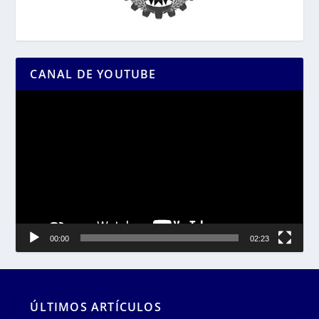
CANAL DE YOUTUBE
Reproductor
de
vídeo
00:00
02:23
ÚLTIMOS ARTÍCULOS