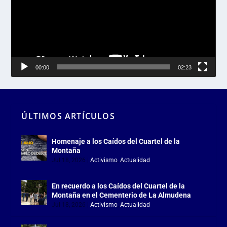
00:00
02:23
ÚLTIMOS ARTÍCULOS
Homenaje a los Caídos del Cuartel de la
Montaña
Jul 18, 2026
|
Activismo
,
Actualidad
En recuerdo a los Caídos del Cuartel de la
Montaña en el Cementerio de La Almudena
Jul 18, 2026
|
Activismo
,
Actualidad