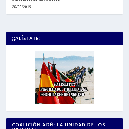
20/02/2019
¡¡ALÍSTATE!!
COALICIÓN ADÑ: LA UNIDAD DE LOS