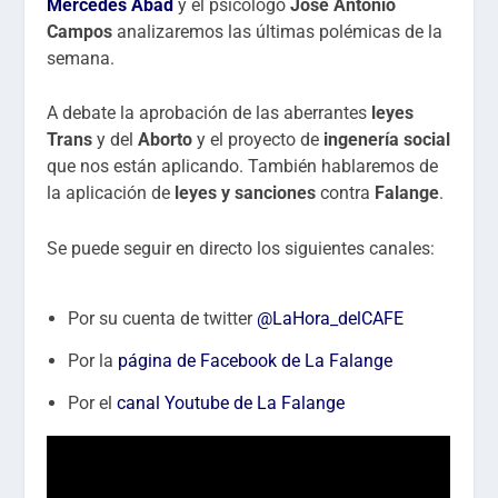
Mercedes Abad
y el psicólogo
José Antonio
Campos
analizaremos las últimas polémicas de la
semana.
A debate la aprobación de las aberrantes
leyes
Trans
y del
Aborto
y el proyecto de
ingenería social
que nos están aplicando. También hablaremos de
la aplicación de
leyes y sanciones
contra
Falange
.
Se puede seguir en directo los siguientes canales:
Por su cuenta de twitter
@LaHora_delCAFE
Por la
página de Facebook de La Falange
Por el
canal Youtube de La Falange