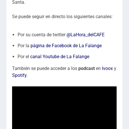
Santa.
Se puede seguir en directo los siguientes canales:
Por su cuenta de twitter
@LaHora_delCAFE
Por la
página de Facebook de La Falange
Por el
canal Youtube de La Falange
También se puede acceder a los
podcast
en
Ivoox
y
Spotify
.