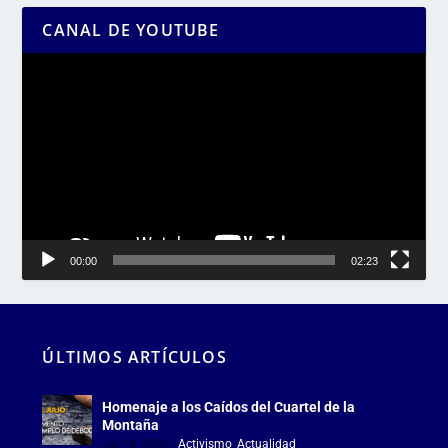
CANAL DE YOUTUBE
Reproductor
de
vídeo
00:00
02:23
ÚLTIMOS ARTÍCULOS
Homenaje a los Caídos del Cuartel de la
Montaña
Jul 18, 2026
|
Activismo
,
Actualidad