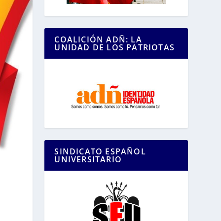
COALICIÓN ADÑ: LA
UNIDAD DE LOS PATRIOTAS
SINDICATO ESPAÑOL
UNIVERSITARIO