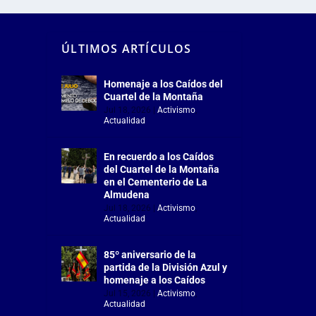
ÚLTIMOS ARTÍCULOS
Homenaje a los Caídos del
Cuartel de la Montaña
Jul 18, 2026
|
Activismo
,
Actualidad
En recuerdo a los Caídos
del Cuartel de la Montaña
en el Cementerio de La
Almudena
Jul 18, 2026
|
Activismo
,
Actualidad
85º aniversario de la
partida de la División Azul y
homenaje a los Caídos
Jul 15, 2026
|
Activismo
,
Actualidad