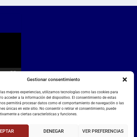
Gestionar consentimiento
 las mejores experiencias, utilizamos tecnologías como las cookies para
o acceder a la información del dispositivo. El consentimiento de estas
 nos permitirá procesar datos como el comportamiento de navegación o las
nes únicas en este sitio. No consentir o retirar el consentimiento, puede
tivamente a ciertas características y funciones.
EPTAR
DENEGAR
VER PREFERENCIAS