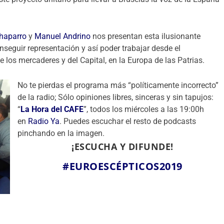
haparro
y
Manuel Andrino
nos presentan esta ilusionante
seguir representación y así poder trabajar desde el
e los mercaderes y del Capital, en la Europa de las Patrias.
No te pierdas el programa más “políticamente incorrecto”
de la radio; Sólo opiniones libres, sinceras y sin tapujos:
“
La Hora del CAFE
”, todos los miércoles a las 19:00h
en
Radio Ya
. Puedes escuchar el resto de podcasts
pinchando en la imagen.
¡ESCUCHA Y DIFUNDE!
#EUROESCÉPTICOS2019