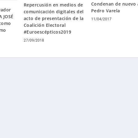
Condenan de nuevo 
Repercusión en medios de
vador
Pedro Varela
comunicación digitales del
A JOSÉ
acto de presentación de la
11/04/2017
 como
Coalición Electoral
omo
#Euroescépticos2019
27/09/2018