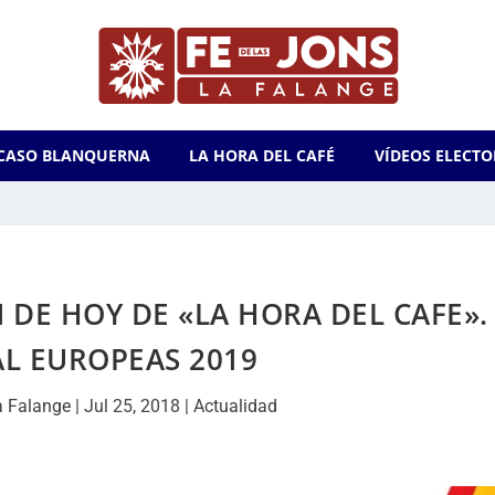
CASO BLANQUERNA
LA HORA DEL CAFÉ
VÍDEOS ELECTO
N DE HOY DE «LA HORA DEL CAFE».
AL EUROPEAS 2019
a Falange
|
Jul 25, 2018
|
Actualidad