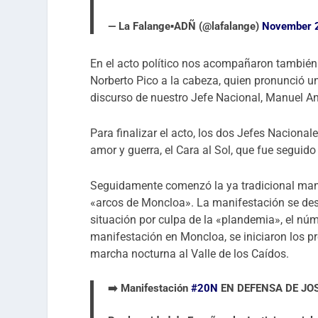
— La Falange▪️ADÑ (@lafalange)
November 
En el acto político nos acompañaron también
Norberto Pico a la cabeza, quien pronunció un
discurso de nuestro Jefe Nacional, Manuel An
Para finalizar el acto, los dos Jefes Nacion
amor y guerra, el Cara al Sol, que fue seguido
Seguidamente comenzó la ya tradicional mani
«arcos de Moncloa». La manifestación se desa
situación por culpa de la «plandemia», el núm
manifestación en Moncloa, se iniciaron los pr
marcha nocturna al Valle de los Caídos.
➡️ Manifestación
#20N
EN DEFENSA DE JO