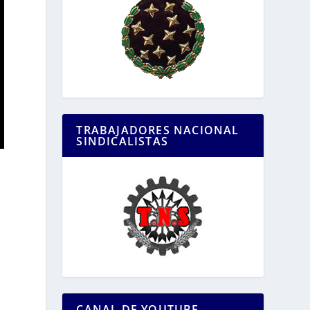
TRABAJADORES NACIONAL
SINDICALISTAS
CANAL DE YOUTUBE