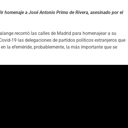
ir homenaje a José Antonio Primo de Rivera, asesinado por el
lange recorrió las calles de Madrid para homenajear a su
ovid-19 las delegaciones de partidos políticos extranjeros que
 en la efeméride, probablemente, la más importante que se