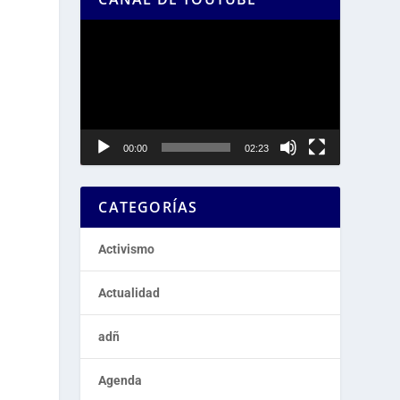
Reproductor
de
vídeo
00:00
02:23
CATEGORÍAS
Activismo
Actualidad
adñ
Agenda