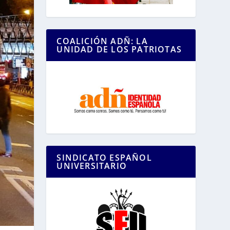
COALICIÓN ADÑ: LA
UNIDAD DE LOS PATRIOTAS
SINDICATO ESPAÑOL
UNIVERSITARIO