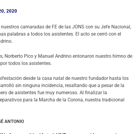
20, 2020
 nuestros camaradas de FE de las JONS con su Jefe Nacional,
as palabras a todos los asistentes. El acto se cerró con el
drino.
ales, Norberto Pico y Manuel Andrino entonaron nuestro himno de
 por todos los asistentes.
festación desde la casa natal de nuestro fundador hasta los
rrolló sin ninguna incidencia, resaltando que a pesar de la
ero de asistentes fue muy numeroso. Al finalizar la
eparativos para la Marcha de la Corona, nuestra tradicional
SÉ ANTONIO