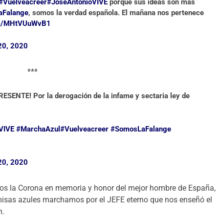
#Vuelveacreer
#JoséAntonioVIVE
porque sus ideas son más
aFalange
, somos la verdad española. El mañana nos pertenece
com/MHtVUuWvB1
20, 2020
***
NTE! Por la derogación de la infame y sectaria ley de
VIVE
#MarchaAzul
#Vuelveacreer
#SomosLaFalange
20, 2020
mos la Corona en memoria y honor del mejor hombre de España,
misas azules marchamos por el JEFE eterno que nos enseñó el
n.