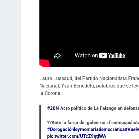
Laura Lussaud, del Partido Nacionalista Fran
Nacional, Yvan Benedetti, palabras que se ley
la Corona.
#20N
Acto político de La Falange en defe
??Ante la farsa del gobierno «frentepopulis
#Derogaciónleymemoriademocrática
#Vuelv
pic.twitter.com/UTcZ9qtjWA