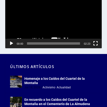
de
vídeo
00:00
02:23
ÚLTIMOS ARTÍCULOS
Homenaje a los Caídos del Cuartel de la
Montaña
Jul 18, 2026
|
Activismo
,
Actualidad
En recuerdo a los Caídos del Cuartel de la
Montaña en el Cementerio de La Almudena