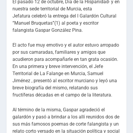
El pasado 12 de octubre, Día de la Hispanidad- y en
nuestra sede territorial de Murcia, esta
Jefatura celebró la entrega del I Galardón Cultural
“Manuel Bruquetas”(1) al poeta y escritor
falangista Gaspar González Pina.
El acto fue muy emotivo y el autor estuvo arropado
por sus camaradas, familiares y amigos que
acudieron para acompañarle en tan grata ocasión.
En una primera y breve intervención, el Jefe
Territorial de La Falange en Murcia, Samuel
Jiménez , presentó al escritor murciano y leyó una
breve biografía del mismo, relatando sus
fructíferas décadas en el campo de la literatura.
Al término de la misma, Gaspar agradeció el
galardón y pasó a brindar a los allí reunidos dos de
sus más famosos poemas de corte falangista y un
relato corto versado en la situación política y social