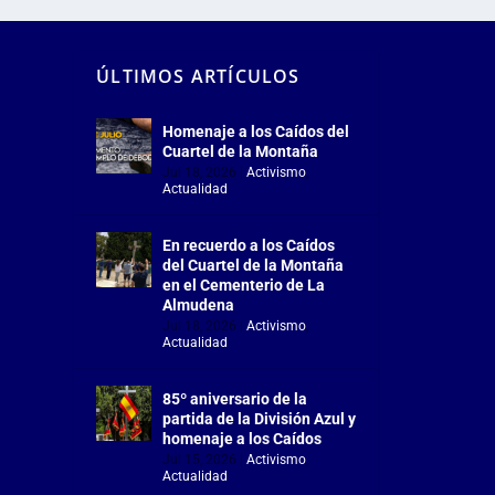
ÚLTIMOS ARTÍCULOS
Homenaje a los Caídos del
Cuartel de la Montaña
Jul 18, 2026
|
Activismo
,
Actualidad
En recuerdo a los Caídos
del Cuartel de la Montaña
en el Cementerio de La
Almudena
Jul 18, 2026
|
Activismo
,
Actualidad
85º aniversario de la
partida de la División Azul y
homenaje a los Caídos
Jul 15, 2026
|
Activismo
,
Actualidad