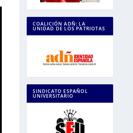
COALICIÓN ADÑ: LA
UNIDAD DE LOS PATRIOTAS
SINDICATO ESPAÑOL
UNIVERSITARIO