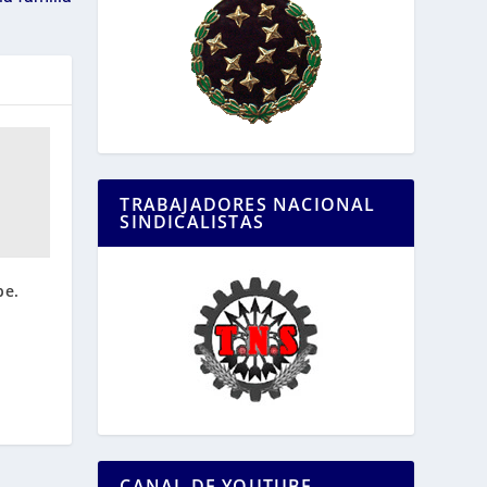
TRABAJADORES NACIONAL
SINDICALISTAS
be.
CANAL DE YOUTUBE