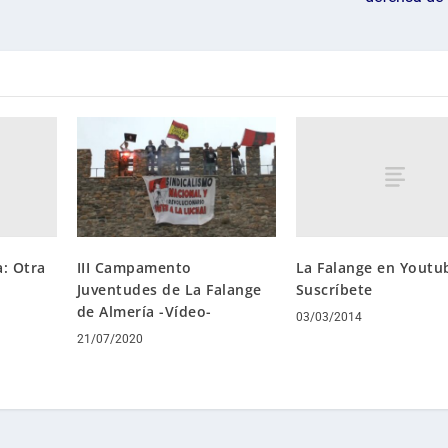
a: Otra
La Falange en Youtu
III Campamento
Suscríbete
Juventudes de La Falange
de Almería -Vídeo-
03/03/2014
21/07/2020