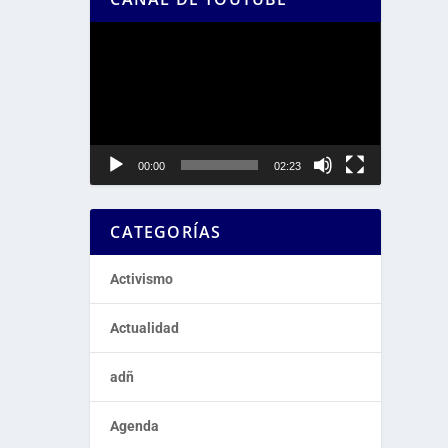
Reproductor
de
vídeo
00:00
02:23
CATEGORÍAS
Activismo
Actualidad
adñ
Agenda