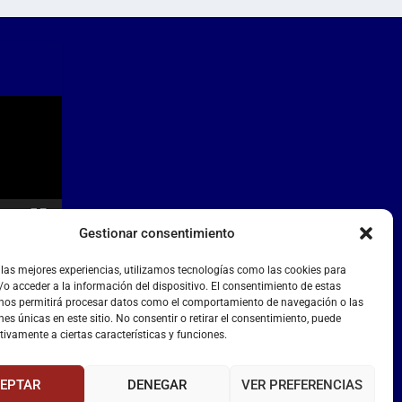
Gestionar consentimiento
 las mejores experiencias, utilizamos tecnologías como las cookies para
o acceder a la información del dispositivo. El consentimiento de estas
 nos permitirá procesar datos como el comportamiento de navegación o las
nes únicas en este sitio. No consentir o retirar el consentimiento, puede
tivamente a ciertas características y funciones.
EPTAR
DENEGAR
VER PREFERENCIAS