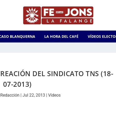
CASO BLANQUERNA
LA HORA DEL CAFÉ
VÍDEOS ELECTO
CREACIÓN DEL SINDICATO TNS (18-
07-2013)
r
Redacción
|
Jul 22, 2013
|
Vídeos