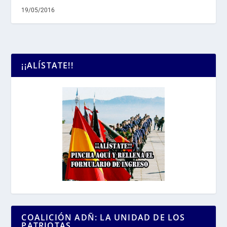
19/05/2016
¡¡ALÍSTATE!!
COALICIÓN ADÑ: LA UNIDAD DE LOS
PATRIOTAS