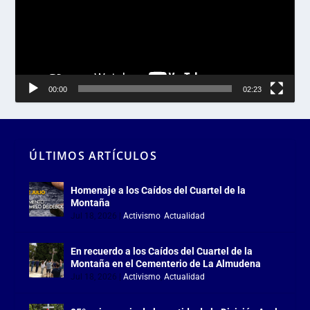
00:00
02:23
ÚLTIMOS ARTÍCULOS
Homenaje a los Caídos del Cuartel de la
Montaña
Jul 18, 2026
|
Activismo
,
Actualidad
En recuerdo a los Caídos del Cuartel de la
Montaña en el Cementerio de La Almudena
Jul 18, 2026
|
Activismo
,
Actualidad