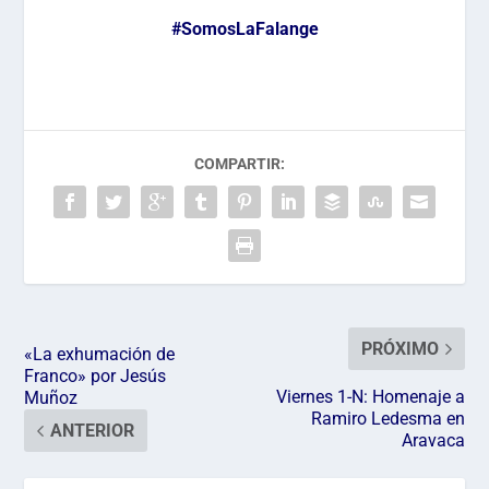
#SomosLaFalange
COMPARTIR:
PRÓXIMO
«La exhumación de
Franco» por Jesús
Viernes 1-N: Homenaje a
Muñoz
Ramiro Ledesma en
ANTERIOR
Aravaca