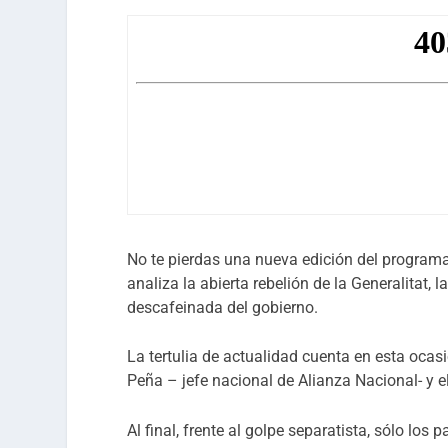
No te pierdas una nueva edición del programa
analiza la abierta rebelión de la Generalitat,
descafeinada del gobierno.
La tertulia de actualidad cuenta en esta ocasi
Peña – jefe nacional de Alianza Nacional- y el
Al final, frente al golpe separatista, sólo los