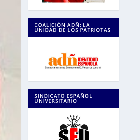
COALICIÓN ADÑ: LA
UNIDAD DE LOS PATRIOTAS
SINDICATO ESPAÑOL
UNIVERSITARIO