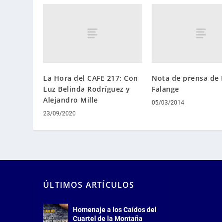
La Hora del CAFE 217: Con
Nota de prensa de 
Luz Belinda Rodríguez y
Falange
Alejandro Mille
05/03/2014
23/09/2020
ÚLTIMOS ARTÍCULOS
Homenaje a los Caídos del
Cuartel de la Montaña