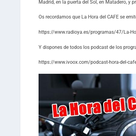
Madrid, en la puerta del Sol, en Matadero, y
Os recordamos que La Hora del CAFE se emite 
https://www.radioya.es/programas/47/La-Hor
Y dispones de todos los podcast de los progr
https://www.ivoox.com/podcast-hora-del-ca