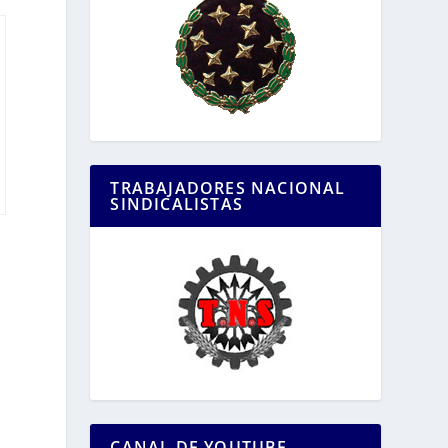
TRABAJADORES NACIONAL
SINDICALISTAS
CANAL DE YOUTUBE