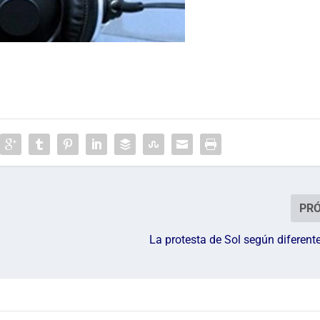
PR
La protesta de Sol según diferen