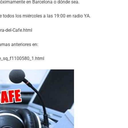
 próximamente en Barcelona o dónde sea.
todos los miércoles a las 19:00 en radio YA.
a-del-Cafe.html
amas anteriores en:
fe_sq_f1100580_1.html