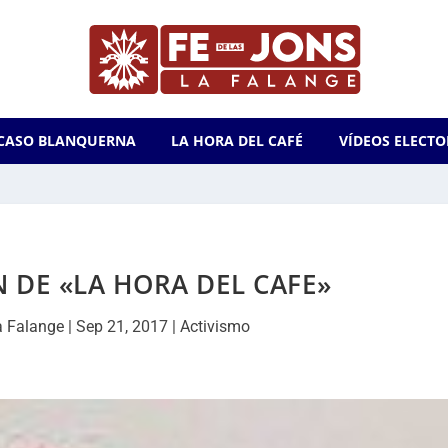
CASO BLANQUERNA
LA HORA DEL CAFÉ
VÍDEOS ELECTO
 DE «LA HORA DEL CAFE»
a Falange
|
Sep 21, 2017
|
Activismo