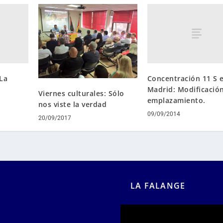
La
Concentración 11 S 
Madrid: Modificación
Viernes culturales: Sólo
emplazamiento.
nos viste la verdad
09/09/2014
20/09/2017
LA FALANGE
Reproductor
de