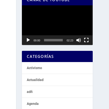
Reproductor
de
vídeo
00:00
02:23
CATEGORÍAS
Activismo
Actualidad
adñ
Agenda