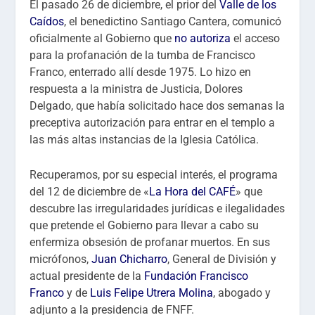
El pasado 26 de diciembre, el prior del
Valle de los
Caídos
, el benedictino Santiago Cantera, comunicó
oficialmente al Gobierno que
no autoriza
el acceso
para la profanación de la tumba de Francisco
Franco, enterrado allí desde 1975. Lo hizo en
respuesta a la ministra de Justicia, Dolores
Delgado, que había solicitado hace dos semanas la
preceptiva autorización para entrar en el templo a
las más altas instancias de la Iglesia Católica.
Recuperamos, por su especial interés, el programa
del 12 de diciembre de «
La Hora del CAFÉ
» que
descubre las irregularidades jurídicas e ilegalidades
que pretende el Gobierno para llevar a cabo su
enfermiza obsesión de profanar muertos. En sus
micrófonos,
Juan Chicharro
, General de División y
actual presidente de la
Fundación Francisco
Franco
y de
Luis Felipe Utrera Molina
, abogado y
adjunto a la presidencia de FNFF.