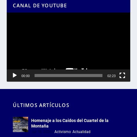
CANAL DE YOUTUBE
Reproductor
de
vídeo
00:00
02:23
ÚLTIMOS ARTÍCULOS
Homenaje a los Caídos del Cuartel de la
Montaña
Jul 18, 2026
|
Activismo
,
Actualidad