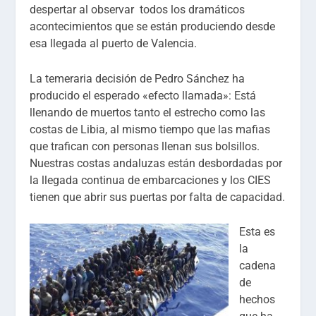
despertar al observar todos los dramáticos
acontecimientos que se están produciendo desde
esa llegada al puerto de Valencia.
La temeraria decisión de Pedro Sánchez ha
producido el esperado «efecto llamada»: Está
llenando de muertos tanto el estrecho como las
costas de Libia, al mismo tiempo que las mafias
que trafican con personas llenan sus bolsillos.
Nuestras costas andaluzas están desbordadas por
la llegada continua de embarcaciones y los CIES
tienen que abrir sus puertas por falta de capacidad.
Esta es
la
cadena
de
hechos