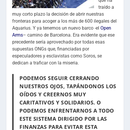
que ha
traído a
muy corto plazo la decisión de abrir nuestras
fronteras para acoger a los más de 600 ilegales del
Aquarius. Y ya tenemos un nuevo barco -el
Open
Arms
– camino de Barcelona. Era evidente que ese
precedente sería aprovechado por todas esas
supuestas ONGs que, financiadas por
especuladores y esclavistas como Soros, se
dedican a traficar con la miseria.
PODEMOS SEGUIR CERRANDO
NUESTROS OJOS, TAPÁNDONOS LOS
OÍDOS Y CREERNOS MUY
CARITATIVOS Y SOLIDARIOS. O
PODEMOS ENFRENTARNOS A TODO
ESTE SISTEMA DIRIGIDO POR LAS
FINANZAS PARA EVITAR ESTA