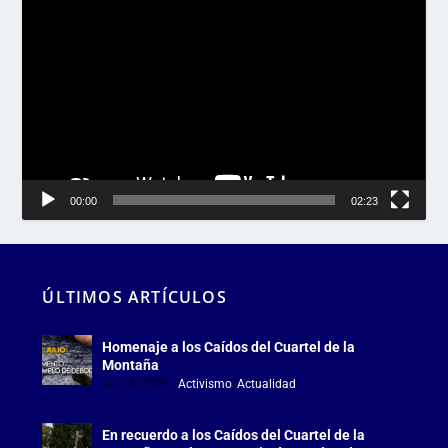
Reproductor
de
vídeo
00:00
02:23
ÚLTIMOS ARTÍCULOS
Homenaje a los Caídos del Cuartel de la
Montaña
Jul 18, 2026
|
Activismo
,
Actualidad
En recuerdo a los Caídos del Cuartel de la