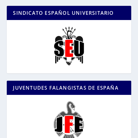
SINDICATO ESPAÑOL UNIVERSITARIO
JUVENTUDES FALANGISTAS DE ESPAÑA