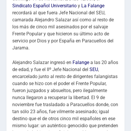
Sindicato Español Universitario
y
La Falange
recordará al que fuera Jefe Nacional del SEU,
camarada Alejandro Salazar así como al resto de
los más de cinco mil asesinados por el salvaje
Frente Popular y que hicieron su último acto de
servicio por Dios y por España en Paracuellos del
Jarama.
Alejandro Salazar ingresó en
Falange
a las 20 años
de edad, y fue el IIº Jefe Nacional del
SEU
,
encarcelado junto al resto de dirigentes falangistas
cuando se hizo con el poder el Frente Popular,
fueron juzgados y absueltos, pero ilegalmente
nunca llegaron a recuperar la libertad. El 9 de
noviembre fue trasladado a Paracuellos donde, con
tan sólo 23 años, fue vilmente asesinado; igual
destino que el de otros cinco mil españoles en ese
mismo lugar: un auténtico genocidio que pretenden