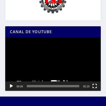
CANAL DE YOUTUBE
Reproductor
de
vídeo
00:00
02:23