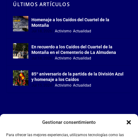
ÚLTIMOS ARTÍCULOS
Homenaje a los Caídos del Cuartel de la
Montaña
Jul 18, 2026
|
Activismo
,
Actualidad
En recuerdo a los Caídos del Cuartel de la
Montaña en el Cementerio de La Almudena
Jul 18, 2026
|
Activismo
,
Actualidad
85º aniversario de la partida de la División Azul
y homenaje a los Caídos
Jul 15, 2026
|
Activismo
,
Actualidad
Gestionar consentimiento
LA FALANGE
Para ofrecer las mejores experiencias, utilizamos tecnologías como las