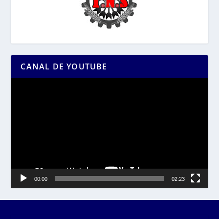
CANAL DE YOUTUBE
Reproductor
de
vídeo
00:00
02:23