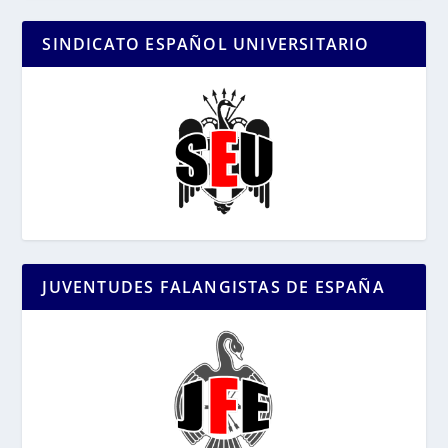
SINDICATO ESPAÑOL UNIVERSITARIO
JUVENTUDES FALANGISTAS DE ESPAÑA