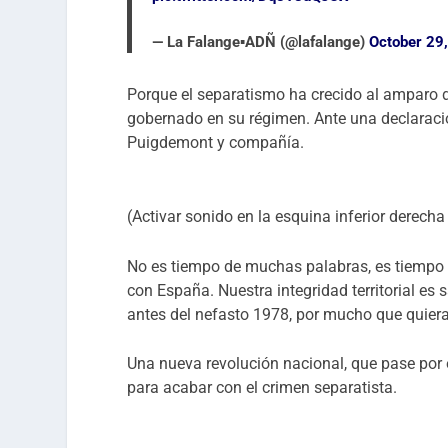
— La Falange▪️ADÑ (@lafalange)
October 29
Porque el separatismo ha crecido al amparo de
gobernado en su régimen. Ante una declarac
Puigdemont y compañía.
(Activar sonido en la esquina inferior derecha
No es tiempo de muchas palabras, es tiempo d
con España. Nuestra integridad territorial e
antes del nefasto 1978, por mucho que quier
Una nueva revolución nacional, que pase por 
para acabar con el crimen separatista.