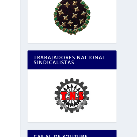
a
TRABAJADORES NACIONAL
SINDICALISTAS
CANAL DE YOUTUBE