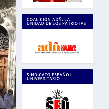
COALICIÓN ADÑ: LA
UNIDAD DE LOS PATRIOTAS
SINDICATO ESPAÑOL
UNIVERSITARIO