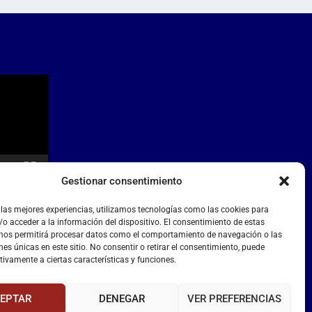
Gestionar consentimiento
 las mejores experiencias, utilizamos tecnologías como las cookies para
o acceder a la información del dispositivo. El consentimiento de estas
 nos permitirá procesar datos como el comportamiento de navegación o las
nes únicas en este sitio. No consentir o retirar el consentimiento, puede
tivamente a ciertas características y funciones.
EPTAR
DENEGAR
VER PREFERENCIAS