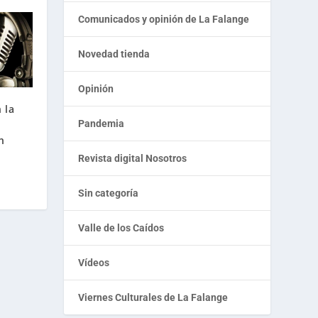
Comunicados y opinión de La Falange
Novedad tienda
Opinión
 la
l
Pandemia
n
Revista digital Nosotros
Sin categoría
Valle de los Caídos
Vídeos
Viernes Culturales de La Falange