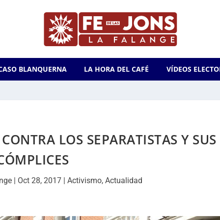
CASO BLANQUERNA
LA HORA DEL CAFÉ
VÍDEOS ELECTO
 CONTRA LOS SEPARATISTAS Y SUS
CÓMPLICES
ange
|
Oct 28, 2017
|
Activismo
,
Actualidad