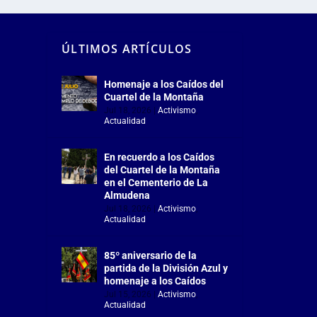
ÚLTIMOS ARTÍCULOS
Homenaje a los Caídos del
Cuartel de la Montaña
Jul 18, 2026
|
Activismo
,
Actualidad
En recuerdo a los Caídos
del Cuartel de la Montaña
en el Cementerio de La
Almudena
Jul 18, 2026
|
Activismo
,
Actualidad
85º aniversario de la
partida de la División Azul y
homenaje a los Caídos
Jul 15, 2026
|
Activismo
,
Actualidad