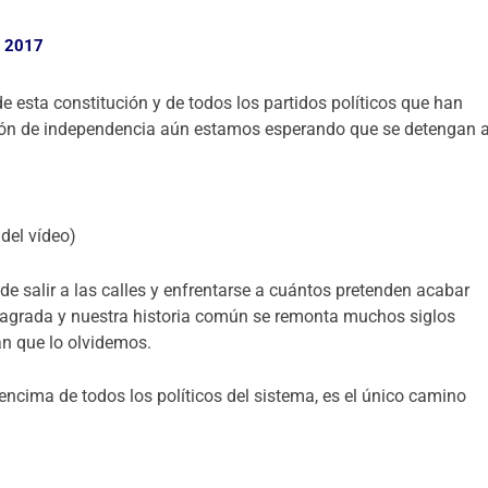
, 2017
 esta constitución y de todos los partidos políticos que han
ión de independencia aún estamos esperando que se detengan 
 del vídeo)
e salir a las calles y enfrentarse a cuántos pretenden acabar
s sagrada y nuestra historia común se remonta muchos siglos
an que lo olvidemos.
encima de todos los políticos del sistema, es el único camino