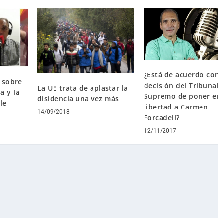
¿Está de acuerdo con
 sobre
decisión del Tribuna
La UE trata de aplastar la
a y la
Supremo de poner e
disidencia una vez más
le
libertad a Carmen
14/09/2018
Forcadell?
12/11/2017