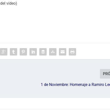
 del vídeo)
PR
1 de Noviembre: Homenaje a Ramiro L