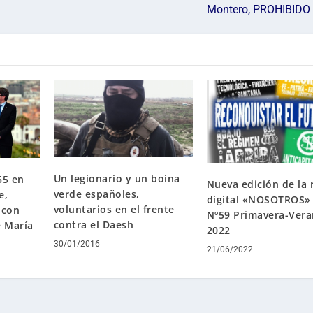
Montero, PROHIBIDO 
Un legionario y un boina
55 en
Nueva edición de la 
verde españoles,
e,
digital «NOSOTROS»
voluntarios en el frente
 con
Nº59 Primavera-Ver
contra el Daesh
é María
2022
30/01/2016
21/06/2022