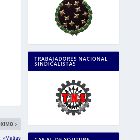
TRABAJADORES NACIONAL
SINDICALISTAS
ÓXIMO
: «Matías
CANAL DE YOUTUBE