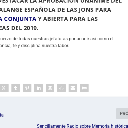
DESTACAR LA APROBACIÓN UNÁNIME DEL
ALANGE ESPAÑOLA DE LAS JONS PARA
A CONJUNTA
Y ABIERTA PARA LAS
AS DEL 2019.
uerzo de todas nuestras jefaturas por acudir así como el
ia, fe y disciplina nuestra labor.
PR
ta
Sencillamente Radio sobre Memoria histórica