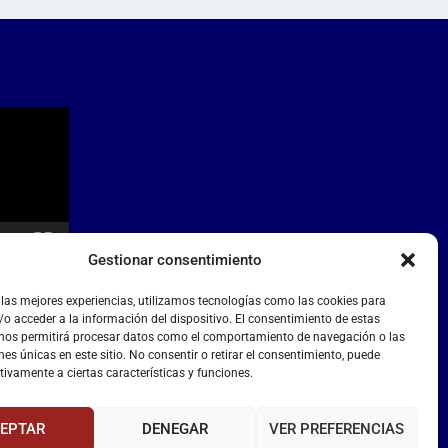
Gestionar consentimiento
 las mejores experiencias, utilizamos tecnologías como las cookies para
o acceder a la información del dispositivo. El consentimiento de estas
 nos permitirá procesar datos como el comportamiento de navegación o las
nes únicas en este sitio. No consentir o retirar el consentimiento, puede
tivamente a ciertas características y funciones.
EPTAR
DENEGAR
VER PREFERENCIAS