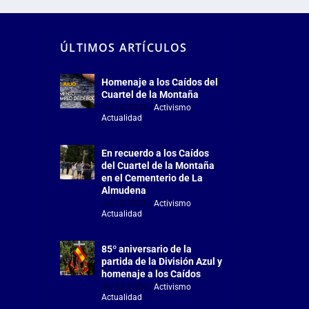
ÚLTIMOS ARTÍCULOS
Homenaje a los Caídos del
Cuartel de la Montaña
Jul 18, 2026
|
Activismo
,
Actualidad
En recuerdo a los Caídos
del Cuartel de la Montaña
en el Cementerio de La
Almudena
Jul 18, 2026
|
Activismo
,
Actualidad
85º aniversario de la
partida de la División Azul y
homenaje a los Caídos
Jul 15, 2026
|
Activismo
,
Actualidad