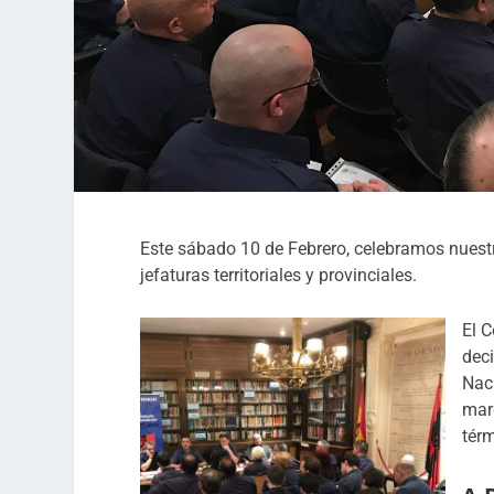
Este sábado 10 de Febrero, celebramos nuestr
jefaturas territoriales y provinciales.
El 
deci
Naci
mar
térm