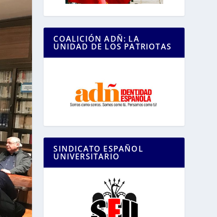
COALICIÓN ADÑ: LA
UNIDAD DE LOS PATRIOTAS
SINDICATO ESPAÑOL
UNIVERSITARIO