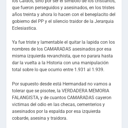
los Caídos, sino por ser el simbolo de los cristianos,
que fueron perseguidos y asesinados, en los tristes
años treinta y ahora lo hacen con el beneplacito del
gobierno del PP y el silencio traidor de la Jerarquia
Eclesiastica.
Ya fue triste y lamentable el quitar la lapida con los
nombres de los CAMARADAS asesinados por esa
misma izquierda revanchista, que no parara hasta
dar la vuelta a la Historia con una manipulación
total sobre lo que ocurrio entre 1.931 al 1.939.
Por supuesto desde está Hermandad no vamos a
tolerar que se pisotee, la VERDADERA MEMORIA
FALANGISTA, y de cuantos CAMARADAS cayeron
victimas del odio en las checas, cementerios y
asesinados por la espalda por esa izquierda
cobarde, asesina y traidora.