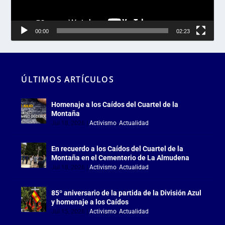
00:00
02:23
ÚLTIMOS ARTÍCULOS
Homenaje a los Caídos del Cuartel de la
Montaña
Jul 18, 2026
|
Activismo
,
Actualidad
En recuerdo a los Caídos del Cuartel de la
Montaña en el Cementerio de La Almudena
Jul 18, 2026
|
Activismo
,
Actualidad
85º aniversario de la partida de la División Azul
y homenaje a los Caídos
Jul 15, 2026
|
Activismo
,
Actualidad