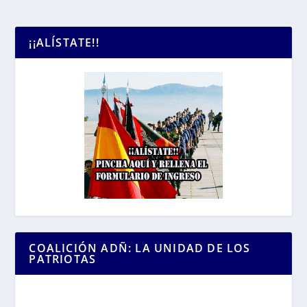
¡¡ALÍSTATE!!
COALICIÓN ADÑ: LA UNIDAD DE LOS
PATRIOTAS